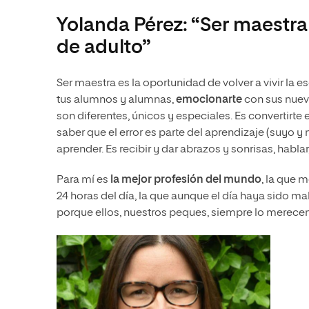
Yolanda Pérez: “Ser maestra 
de adulto”
Ser maestra es la oportunidad de volver a vivir la 
tus alumnos y alumnas,
emocionarte
con sus nuev
son diferentes, únicos y especiales. Es convertirte
saber que el error es parte del aprendizaje (suyo 
aprender. Es recibir y dar abrazos y sonrisas, hablar
Para mí es
la mejor profesión del mundo
, la que 
24 horas del día, la que aunque el día haya sido m
porque ellos, nuestros peques, siempre lo merecen