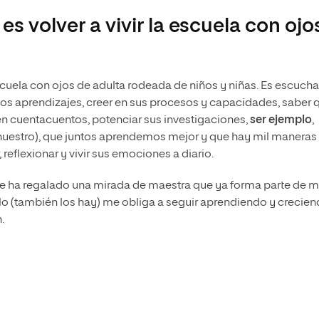
es volver a vivir la escuela con ojo
escuela con ojos de adulta rodeada de niños y niñas. Es escucha
os aprendizajes, creer en sus procesos y capacidades, saber 
 en cuentacuentos, potenciar sus investigaciones,
ser ejemplo
,
y nuestro), que juntos aprendemos mejor y que hay mil maneras
, reflexionar y vivir sus emociones a diario.
me ha regalado una mirada de maestra que ya forma parte de mí
alo (también los hay) me obliga a seguir aprendiendo y crecien
.