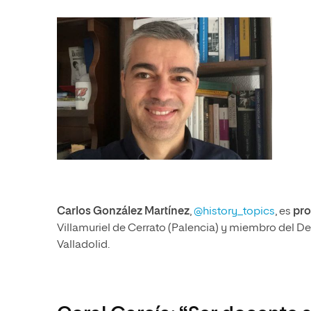
Carlos González Martínez
,
@history_topics
, es
pro
Villamuriel de Cerrato (Palencia) y miembro del 
Valladolid.