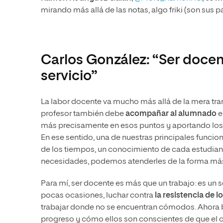
mirando más allá de las notas, algo friki (son sus 
Carlos González: “Ser docen
servicio”
La labor docente va mucho más allá de la mera tr
profesor también debe
acompañar al alumnado
e
más precisamente en esos puntos y aportando los 
En ese sentido, una de nuestras principales funcio
de los tiempos, un conocimiento de cada estudia
necesidades, podemos atenderles de la forma más
Para mí, ser docente es más que un trabajo: es un
pocas ocasiones, luchar contra
la resistencia de 
trabajar donde no se encuentran cómodos. Ahora b
progreso y cómo ellos son conscientes de que el 