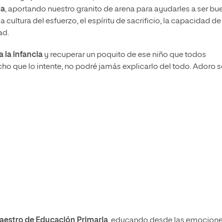
ia
, aportando nuestro granito de arena para ayudarles a ser bu
cultura del esfuerzo, el espíritu de sacrificio, la capacidad de
ad.
a la infancia
y recuperar un poquito de ese niño que todos
ho que lo intente, no podré jamás explicarlo del todo. Adoro s
aestro de Educación Primaria
, educando desde las emocione