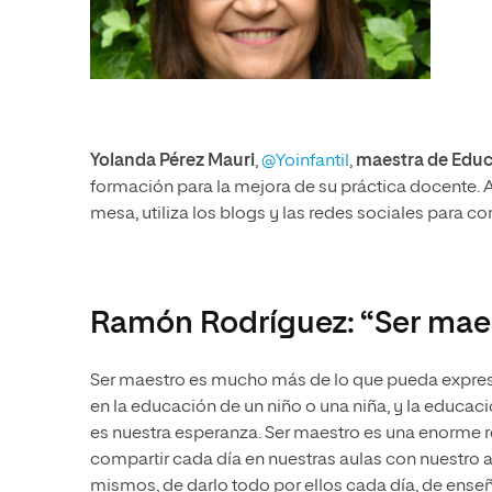
Yolanda Pérez Mauri
,
@Yoinfantil
,
maestra de Educa
formación para la mejora de su práctica docente. Ap
mesa, utiliza los blogs y las redes sociales para 
Ramón Rodríguez: “Ser maest
Ser maestro es mucho más de lo que pueda expresa
en la educación de un niño o una niña, y la educaci
es nuestra esperanza. Ser maestro es una enorme r
compartir cada día en nuestras aulas con nuestro 
mismos, de darlo todo por ellos cada día, de enseña