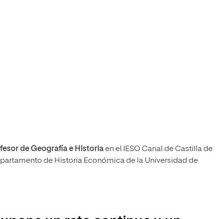
fesor de Geografía e Historia
en el IESO Canal de Castilla de
Departamento de Historia Económica de la Universidad de