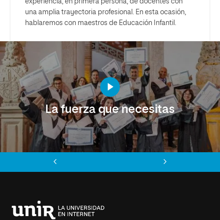
experiencia, en primera persona, de docentes con
una amplia trayectoria profesional. En esta ocasión,
hablaremos con maestros de Educación Infantil.
La fuerza que necesitas
Anterior
Siguiente