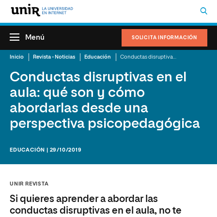
Menú
SOLICITA INFORMACIÓN
Inicio
Revista - Noticias
Educación
Conductas disruptivas en el aula: qué son y cómo abordarlas desde una perspectiva psicopedagógica
Conductas disruptivas en el
aula: qué son y cómo
abordarlas desde una
perspectiva psicopedagógica
EDUCACIÓN | 29/10/2019
UNIR REVISTA
Si quieres aprender a abordar las
conductas disruptivas en el aula, no te