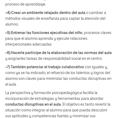
proceso de aprendizaje.
–4) Crear un ambiente relajado dentro del aula
o cambiar a
métodos visuales de enseñanza para captar la atención del
alumno.
–5) Entrenar las funciones ejecutivas del niño
, procesos claves
para que el alumno aprenda y ejecute relaciones
interpersonales adecuadas.
–6) Hacerle partícipe de la elaboración de las normas del aula
y asignarles tareas de responsabilidad social en el centro.
–7) También potenciar el trabajo colaborativo
con iguales y,
como ya se ha indicado, el refuerzo de los talentos y logros del
alumno son claves para minimizar las conductas disruptivas en
el aula.
La perspectiva y formación
psicopedagógica
facilita la
incorporación de estrategias y herramientas para abordar
conductas disruptivas en el aula
. El objetivo es tanto revertir la
situación como integrar al alumno para que pueda descubrir
sus aptitudes y competencias fuertes y minimizar sus