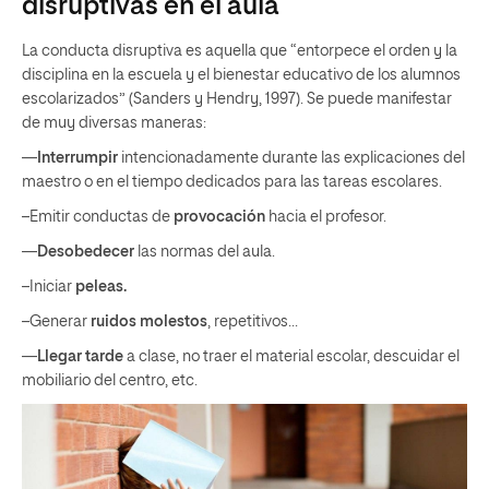
disruptivas en el aula
La conducta disruptiva es aquella que “entorpece el orden y la
disciplina en la escuela y el bienestar educativo de los alumnos
escolarizados” (Sanders y Hendry, 1997). Se puede manifestar
de muy diversas maneras:
—
Interrumpir
intencionadamente durante las explicaciones del
maestro o en el tiempo dedicados para las tareas escolares.
–Emitir conductas de
provocación
hacia el profesor.
—
Desobedecer
las normas del aula.
–Iniciar
peleas.
–Generar
ruidos molestos
, repetitivos…
—
Llegar tarde
a clase, no traer el material escolar, descuidar el
mobiliario del centro, etc.