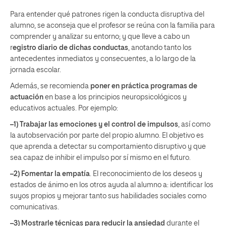
Para entender qué patrones rigen la conducta disruptiva del
alumno, se aconseja que el profesor se reúna con la familia para
comprender y analizar su entorno; y que lleve a cabo un
r
egistro diario de dichas conductas
, anotando tanto los
antecedentes inmediatos y consecuentes, a lo largo de la
jornada escolar.
Además, se recomienda
poner en práctica programas de
actuación
en base a los principios neuropsicológicos y
educativos actuales. Por ejemplo:
–1) Trabajar las emociones y el control de impulsos
, así como
la autobservación por parte del propio alumno. El objetivo es
que aprenda a detectar su comportamiento disruptivo y que
sea capaz de inhibir el impulso por sí mismo en el futuro.
–2) Fomentar la empatía
. El reconocimiento de los deseos y
estados de ánimo en los otros ayuda al alumno a: identificar los
suyos propios y mejorar tanto sus habilidades sociales como
comunicativas.
–3) Mostrarle técnicas para reducir la ansiedad
durante el