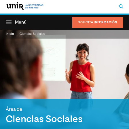
Menú
SOLICITA INFORMACIÓN
Inicio
Ciencias Sociales
Área de
Ciencias Sociales