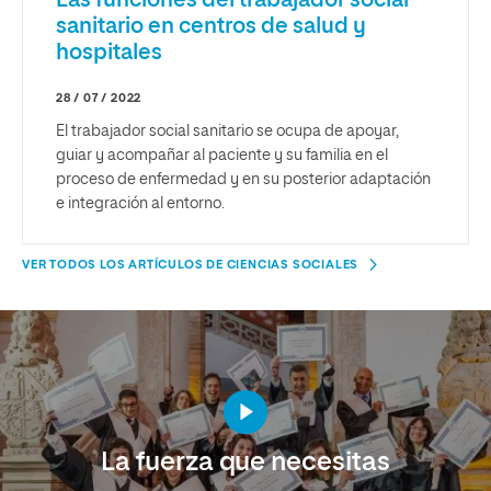
Las funciones del trabajador social
sanitario en centros de salud y
hospitales
28 / 07 / 2022
El trabajador social sanitario se ocupa de apoyar,
guiar y acompañar al paciente y su familia en el
proceso de enfermedad y en su posterior adaptación
e integración al entorno.
VER TODOS LOS ARTÍCULOS DE CIENCIAS SOCIALES
La fuerza que necesitas