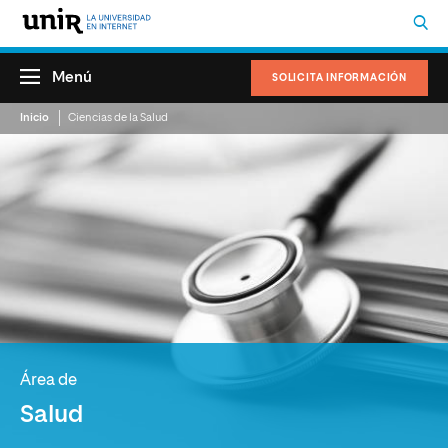
Menú
SOLICITA INFORMACIÓN
Inicio
Ciencias de la Salud
Área de
Salud