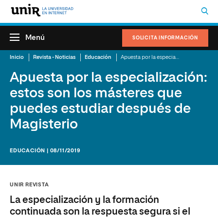
Menú
SOLICITA INFORMACIÓN
Inicio
Revista - Noticias
Educación
Apuesta por la especialización: estos son los másteres que puedes estudiar después de Magisterio
Apuesta por la especialización:
estos son los másteres que
puedes estudiar después de
Magisterio
EDUCACIÓN | 08/11/2019
UNIR REVISTA
La especialización y la formación
continuada son la respuesta segura si el