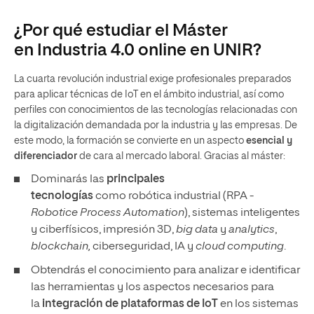
¿Por qué estudiar el Máster
en Industria 4.0 online en UNIR?
La cuarta revolución industrial exige profesionales preparados
para aplicar técnicas de IoT en el ámbito industrial, así como
perfiles con conocimientos de las tecnologías relacionadas con
la digitalización demandada por la industria y las empresas. De
este modo, la formación se convierte en un aspecto
esencial y
diferenciador
de cara al mercado laboral. Gracias al máster:
Dominarás las
principales
tecnologías
como robótica industrial (RPA -
Robotice Process Automation
), sistemas inteligentes
y ciberfísicos, impresión 3D,
big data
y
analytics
,
blockchain,
ciberseguridad, IA y
cloud computing
.
Obtendrás el conocimiento para analizar e identificar
las herramientas y los aspectos necesarios para
la
integración de plataformas de IoT
en los sistemas