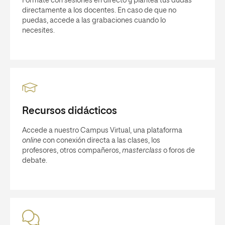
Fórmate con sesiones en directo y plantea tus dudas
directamente a los docentes. En caso de que no
puedas, accede a las grabaciones cuando lo
necesites.
Recursos didácticos
Accede a nuestro Campus Virtual, una plataforma
online
con conexión directa a las clases, los
profesores, otros compañeros,
masterclass
o foros de
debate.