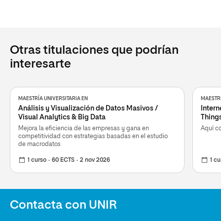
Otras titulaciones que podrían
interesarte
MAESTRÍA UNIVERSITARIA EN
MAESTRÍ
Análisis y Visualización de Datos Masivos /
Intern
Visual Analytics & Big Data
Things
Mejora la eficiencia de las empresas y gana en
Aquí c
competitividad con estrategias basadas en el estudio
de macrodatos
1 curso
60 ECTS
2 nov 2026
1 cu
Contacta con UNIR