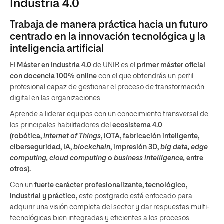
Industria 4.0
Trabaja de manera práctica hacia un futuro
centrado en la innovación tecnológica y la
inteligencia artificial
El
Máster en Industria 4.0
de UNIR es el
primer máster oficial
con docencia 100% online
con el que obtendrás un perfil
profesional capaz de gestionar el proceso de transformación
digital en las organizaciones.
Aprende a liderar equipos con un conocimiento transversal de
los principales habilitadores del
ecosistema 4.0
(robótica,
Internet of Things
, IOTA, fabricación inteligente,
ciberseguridad, IA,
blockchain
, impresión 3D,
big data, edge
computing, cloud computing
o
business intelligence,
entre
otros).
Con un
fuerte carácter profesionalizante, tecnológico,
industrial y práctico,
este postgrado está enfocado para
adquirir una visión completa del sector y dar respuestas multi-
tecnológicas bien integradas y eficientes a los procesos