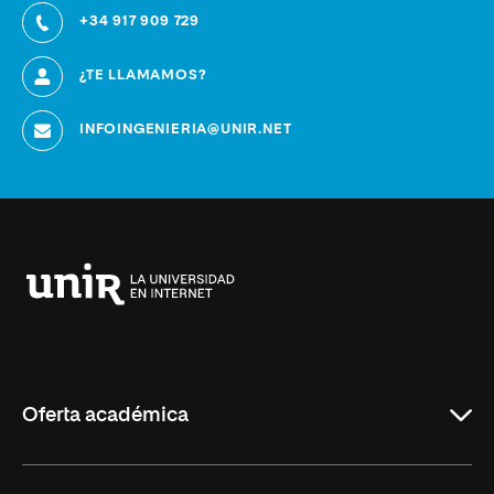
+34 917 909 729
¿TE LLAMAMOS?
INFOINGENIERIA@UNIR.NET
Universidad
Internacional
de
La
Rioja
Oferta académica
Educación