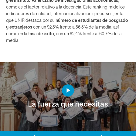
y el Instituto Valenciano de Investigaciones Económicas
,
como es el factor relativo a la docencia. Este ranking mide los
indicadores de calidad, internacionalización y recursos, en la
que UNIR destaca por su
número de estudiantes de posgrado
y extranjeros
con un 92,3% frente a 36,3% de la media, así
como en la
tasa de éxito
, con un 92,4% frente al 60,7% de la
media.
La fuerza que necesitas