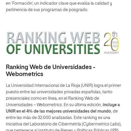
en ‘Formación’, un indicador clave que evalúa la calidad y
pertinencia de sus programas de posgrado.
Ranking Web de Universidades -
Webometrics
La Universidad Internacional de La Rioja (UNIR) logra el primer
puesto entre las universidades privadas españolas, tanto
presenciales como en línea, en el Ranking Web de
Universidades –
Webometrics
. En su última edición,
incluye a
UNIR en
el 4% de las mejores universidades del mundo
, de
entre las más de 32.000 analizadas. Este ranking es una
iniciativa del Laboratorio de Cibermetría (
Cybermetrics Labs
),
que pertenece al Instituto de Bienes y Políticas Públicas (IPP),