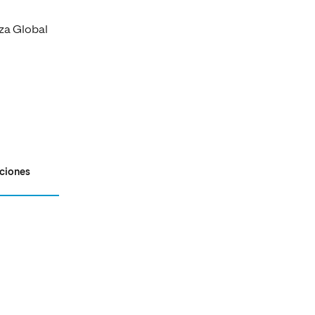
nza Global
aciones