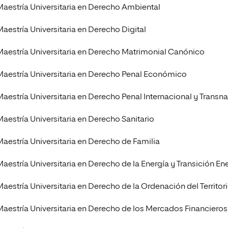
Maestría Universitaria en Derecho Ambiental
Maestría Universitaria en Derecho Digital
Maestría Universitaria en Derecho Matrimonial Canónico
Maestría Universitaria en Derecho Penal Económico
Maestría Universitaria en Derecho Penal Internacional y Transn
Maestría Universitaria en Derecho Sanitario
Maestría Universitaria en Derecho de Familia
Maestría Universitaria en Derecho de la Energía y Transición En
Maestría Universitaria en Derecho de la Ordenación del Territo
Maestría Universitaria en Derecho de los Mercados Financieros