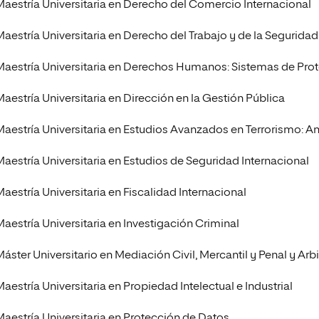
Maestría Universitaria en Derecho del Comercio Internacional
Maestría Universitaria en Derecho del Trabajo y de la Seguridad
Maestría Universitaria en Derechos Humanos: Sistemas de Pro
Maestría Universitaria en Dirección en la Gestión Pública
Maestría Universitaria en Estudios Avanzados en Terrorismo: Aná
Maestría Universitaria en Estudios de Seguridad Internacional
Maestría Universitaria en Fiscalidad Internacional
Maestría Universitaria en Investigación Criminal
áster Universitario en Mediación Civil, Mercantil y Penal y Arbi
aestría Universitaria en Propiedad Intelectual e Industrial
Maestría Universitaria en Protección de Datos