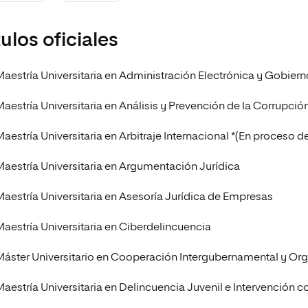
Maestría Universitaria en Derecho de la
Ordenación del Territorio y del Urbanismo
tulos oficiales
Maestría Universitaria en Administración Electrónica y Gobiern
Maestría Universitaria en Análisis y Prevención de la Corrupció
Maestría Universitaria en Arbitraje Internacional *(En proceso d
Maestría Universitaria en Argumentación Jurídica
Maestría Universitaria en Asesoría Jurídica de Empresas
Maestría Universitaria en Ciberdelincuencia
Máster Universitario en Cooperación Intergubernamental y Org
Maestría Universitaria en Delincuencia Juvenil e Intervención 