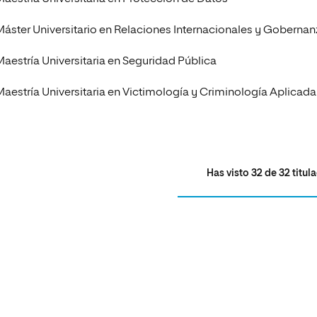
Máster Universitario en Relaciones Internacionales y Goberna
Maestría Universitaria en Seguridad Pública
Maestría Universitaria en Victimología y Criminología Aplicada
Has visto
32
de
32
titul