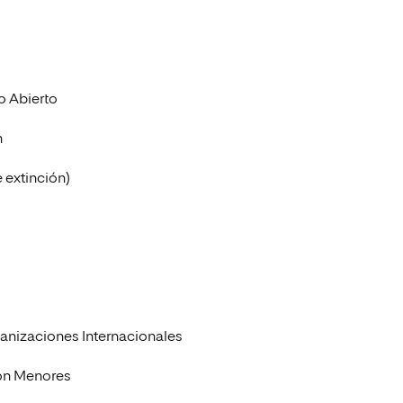
o Abierto
n
e extinción)
anizaciones Internacionales
con Menores