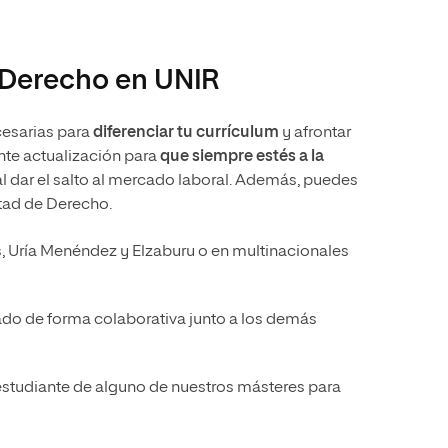
e Derecho en UNIR
esarias para
diferenciar tu currículum
y afrontar
nte actualización para
que siempre estés a la
l dar el salto al mercado laboral. Además, puedes
ltad de Derecho.
 Uría Menéndez y Elzaburu o en multinacionales
ado de forma colaborativa junto a los demás
 estudiante de alguno de nuestros másteres para