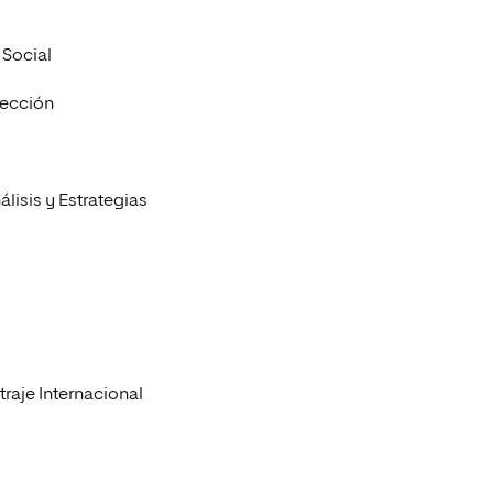
 Social
tección
lisis y Estrategias
traje Internacional