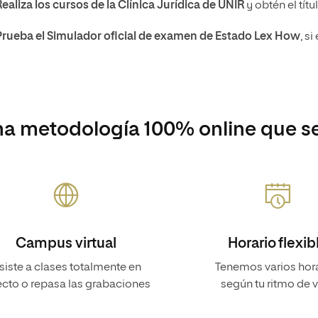
Realiza los cursos de la
Clínica Jurídica de UNIR
y obtén el tít
Prueba el Simulador oficial de examen de Estado Lex How
, s
a metodología 100% online que se
Campus virtual
Horario flexib
siste a clases totalmente en
Tenemos varios hor
ecto o repasa las grabaciones
según tu ritmo de 