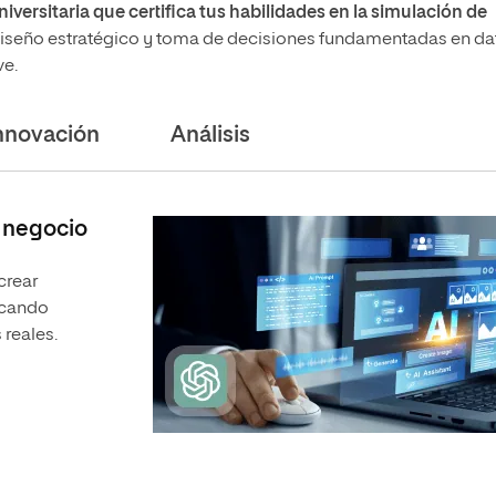
versitaria que certifica tus habilidades en la simulación de
iseño estratégico y toma de decisiones fundamentadas en da
ve.
nnovación
Análisis
e negocio
crear
licando
 reales.