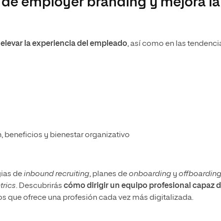
 de employer branding y mejora la
 elevar la experiencia del empleado
, así como en las tendenci
 beneficios y bienestar organizativo
gias de
inbound recruiting
, planes de
onboarding
y
offboardin
rics
. Descubrirás
cómo dirigir un equipo profesional capaz 
os que ofrece una profesión cada vez más digitalizada.