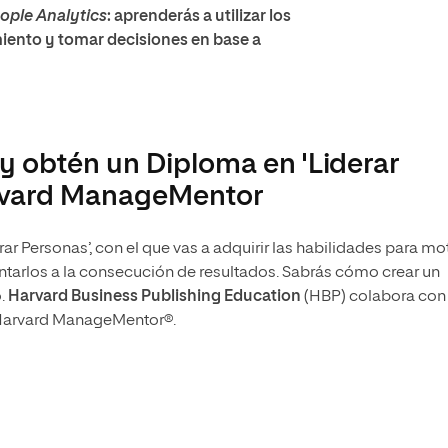
ople Analytics
: aprenderás a utilizar los
iento y tomar decisiones en base a
 obtén un Diploma en 'Liderar
rvard ManageMentor
ar Personas’, con el que vas a adquirir las habilidades para mo
entarlos a la consecución de resultados. Sabrás cómo crear un
o.
Harvard Business Publishing Education
(HBP) colabora con
 Harvard ManageMentor®.