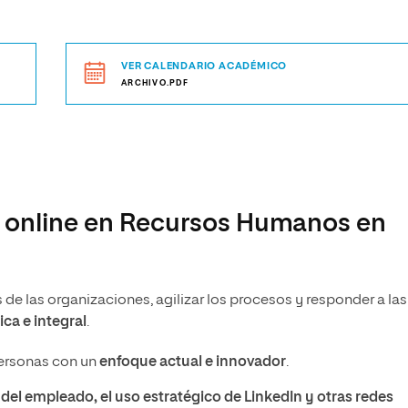
VER CALENDARIO ACADÉMICO
ARCHIVO.PDF
r online en Recursos Humanos en
s de las organizaciones, agilizar los procesos y responder a las
ica e integral
.
Personas con un
enfoque actual e innovador
.
del empleado, el uso estratégico de LinkedIn y otras redes