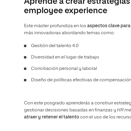
Aprende a crear estrategias
employee experience
Este máster profundiza en los
aspectos clave para
más innovadoras abordando temas como:
Gestión del talento 4.0
Diversidad en el lugar de trabajo
Conciliación personal y laboral
Diseño de políticas efectivas de compensación,
Con este posgrado aprenderás a construir estrate
gestionar decisiones basadas en finanzas y
HR met
atraer y retener el talento
con el uso de los recurs