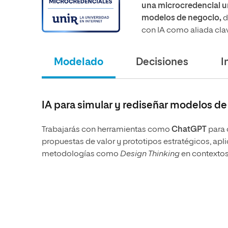
una microcredencial uni
modelos de negocio,
d
con IA como aliada cla
Modelado
Decisiones
I
IA para simular y rediseñar modelos d
Trabajarás con herramientas como
ChatGPT
para 
propuestas de valor y prototipos estratégicos, ap
metodologías como
Design Thinking
en contextos