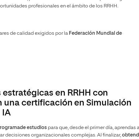
oportunidades profesionales en el ámbito de los RRHH.
res de calidad exigidos por la
Federación Mundial de
 estratégicas en RRHH con
én una certificación en Simulación
 IA
 programade estudios
para que, desde el primer día, aprendas 
rar decisiones organizacionales complejas. Al finalizar,
obtend