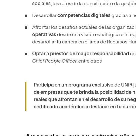
sociales
, los retos de la conciliación o la gesti
Desarrollar
competencias digitales
gracias a h
Afrontar los desafíos actuales de las organizac
operativas
desde una visión estratégica e integ
desarrollar tu carrera en el área de Recursos 
Optar a puestos de mayor responsabilidad
c
Chief People Officer
, entre otros
Participa en un programa exclusivo de UNIR 
de empresas que te brinda la posibilidad de 
reales que afrontan en el desarrollo de su neg
certificado académico a destacar en tu currí