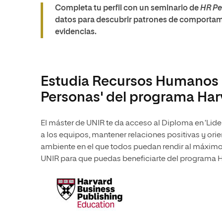
Completa tu perfil con un seminario de
HR Pe
datos para descubrir patrones de comportam
evidencias.
Estudia Recursos Humanos y
Personas' del programa Ha
El máster de UNIR te da acceso al Diploma en ‘Lider
a los equipos, mantener relaciones positivas y ori
ambiente en el que todos puedan rendir al máxim
UNIR para que puedas beneficiarte del programa