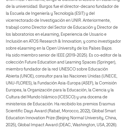
de la universidad. Burgos fue el director-decano fundador de
la Escuela de Ingeniería y Tecnología (ESIT) y del
vicerrectorado de Investigación en UNIR. Anteriormente,
trabajó como Director del Sector de Educación y Director de
los laboratorios en eLearning, Experiencia de Usuario e
Inclusión en ATOS Research & Innovation; y como investigador
sobre eLearning en la Open University de los Países Bajos.
Ha sido miembro senior de IEEE (2019-2025). Es co-editor de la
colección Future Education and Learning Spaces (Springer),
miembro fundador de la red UNESCO sobre Educación
Abierta (UNOE), consultor para las Naciones Unidas (UNECE,
UNU-FLORES), la Fundación Asia-Europa (ASEF), la Comisión
Europea, la Organización para la Educación, la Ciencia y la
Cultura del Mundo Islámico (ICESCO) y una docena de
ministerios de Educación. Ha recibido los premios Erasmus
Scientific Days Award (Rabat, Morocco, 2022), Global Smart
Education Innovation Prize (Beijing Normal University, China,
2025), Global Impact Award (DEAC, Washington, USA, 2026).