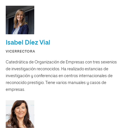
Isabel Díez Vial
VICERRECTORA
Catedrática de Organización de Empresas con tres sexenios
de investigación reconocidos. Ha realizado estancias de
investigación y conferencias en centros internacionales de
reconocido prestigio. Tiene varios manuales y casos de
empresas.