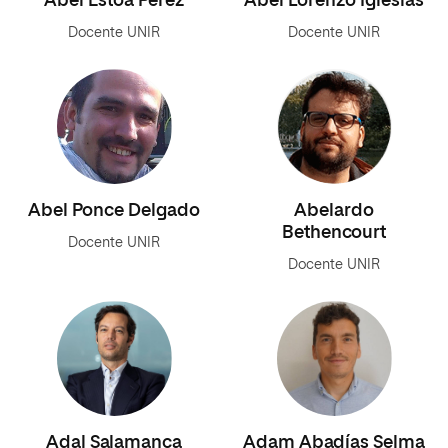
Abel Estoa Pérez
Abel Lorenzo Iglesias
Docente UNIR
Docente UNIR
Abel Ponce Delgado
Abelardo
Bethencourt
Docente UNIR
Docente UNIR
Adal Salamanca
Adam Abadías Selma