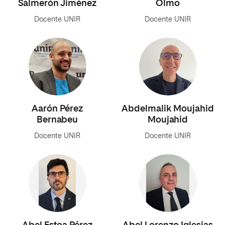
Salmerón Jiménez
Olmo
Docente UNIR
Docente UNIR
Aarón Pérez
Abdelmalik Moujahid
Bernabeu
Moujahid
Docente UNIR
Docente UNIR