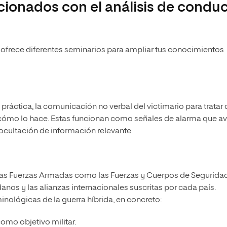
acionados con el análisis de condu
te ofrece diferentes seminarios para ampliar tus conocimientos
ráctica, la comunicación no verbal del victimario para tratar 
 cómo lo hace. Estas funcionan como señales de alarma que a
 ocultación de información relevante.
 las Fuerzas Armadas como las Fuerzas y Cuerpos de Segurida
anos y las alianzas internacionales suscritas por cada país.
ológicas de la guerra híbrida, en concreto:
omo objetivo militar.