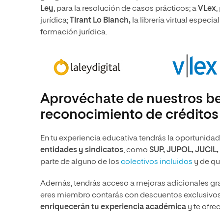
Ley
,
para la resolución de casos prácticos; a
VLex
,
jurídica;
Tirant Lo Blanch,
la librería virtual especi
formación jurídica.
Aprovéchate de nuestros be
reconocimiento de créditos
En tu experiencia educativa tendrás la oportunidad
entidades y sindicatos
, como
SUP, JUPOL, JUCIL, 
parte de alguno de los
colectivos incluidos
y de qu
Además, tendrás acceso a mejoras adicionales gr
eres miembro contarás con descuentos exclusivos 
enriquecerán tu experiencia académica
y te ofre