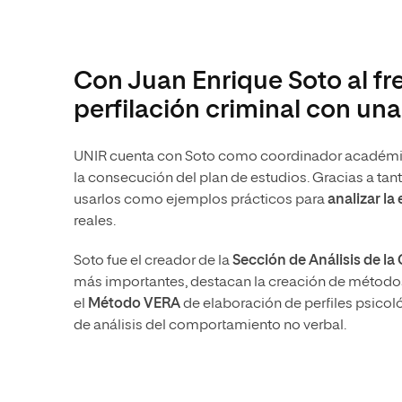
Con Juan Enrique Soto al fren
perfilación criminal con un
UNIR cuenta con Soto como coordinador académico 
la consecución del plan de estudios. Gracias a tant
usarlos como ejemplos prácticos para
analizar la
reales.
Soto fue el creador de la
Sección de Análisis de l
más importantes, destacan la creación de métodos 
el
Método VERA
de elaboración de perfiles psico
de análisis del comportamiento no verbal.