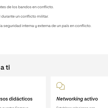
ntes de los bandos en conflicto.
durante un conflicto militar.
la seguridad interna y externa de un país en conflicto.
 ti
sos didácticos
Networking
activo