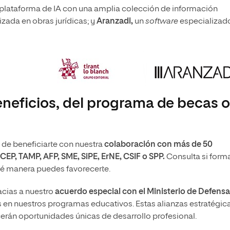
 plataforma de IA con una amplia colección de información
alizada en obras jurídicas; y
Aranzadi,
un
software
especializad
neficios, del programa de becas o
 de beneficiarte con nuestra
colaboración con más de 50
CEP, TAMP, AFP, SME, SiPE, ErNE, CSIF o SPP.
Consulta si form
é manera puedes favorecerte.
acias a nuestro
acuerdo especial con el Ministerio de Defensa
en nuestros programas educativos. Estas alianzas estratégic
cerán oportunidades únicas de desarrollo profesional.