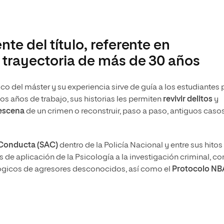
te del título, referente en
a trayectoria de más de 30 años
del máster y su experiencia sirve de guía a los estudiantes 
os años de trabajo, sus historias les permiten
revivir delitos
y
 escena
de un crimen o reconstruir, paso a paso, antiguos caso
a Conducta (SAC)
dentro de la Policía Nacional y entre sus hitos
de aplicación de la Psicología a la investigación criminal, c
lógicos de agresores desconocidos, así como el
Protocolo N