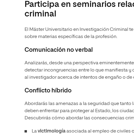
Participa en seminarios rel
criminal
El Máster Universitario en Investigación Criminal 
sobre materias específicas de la profesión.
Comunicación no verbal
Analizarás, desde una perspectiva eminentemente p
detectar incongruencias entre lo que manifiesta y
al investigador acerca de intentos de engaño o de
Conflicto híbrido
Abordarás las amenazas a la seguridad que tanto
deben enfrentar para proteger al Estado, los ciudad
Descubrirás cómo abordar las consecuencias crimin
La
victimología
asociada al empleo de civiles c