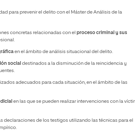
ad para prevenir el delito con el Máster de Análisis de la
iones concretas relacionadas con el
proceso criminal y sus
sional.
ráfica
en el ámbito de análisis situacional del delito.
ión social
destinados a la disminución de la reincidencia y
uentes.
izados adecuados para cada situación, en el ámbito de las
dicial
en las que se pueden realizar intervenciones con la víct
s declaraciones de los testigos utilizando las técnicas para el
mpírico.