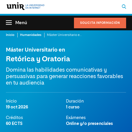
Menú
SOLICITA INFORMACIÓN
Inicio
Humanidades
Máster Universitario en Retórica y Oratoria
Máster Universitario en
Retórica y Oratoria
Domina las habilidades comunicativas y
persuasivas para generar reacciones favorables
en tu audiencia
Inicio
Duración
19 oct 2026
1 curso
Créditos
Exámenes
60 ECTS
Online y/o presenciales