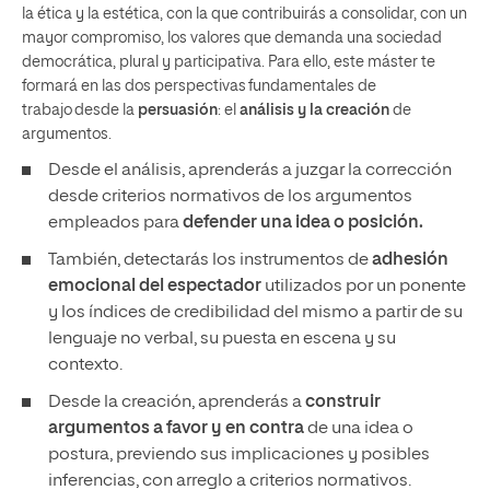
la ética y la estética, con la que contribuirás a consolidar, con un
mayor compromiso, los valores que demanda una sociedad
democrática, plural y participativa. Para ello, este máster te
formará en las dos perspectivas fundamentales de
trabajo desde la
persuasión
: el
análisis y la creación
de
argumentos.
Desde el análisis, aprenderás a juzgar la corrección
desde criterios normativos de los argumentos
empleados para
defender una idea o posición.
También, detectarás los instrumentos de
adhesión
emocional del espectador
utilizados por un ponente
y los índices de credibilidad del mismo a partir de su
lenguaje no verbal, su puesta en escena y su
contexto.
Desde la creación, aprenderás a
construir
argumentos a favor y en contra
de una idea o
postura, previendo sus implicaciones y posibles
inferencias, con arreglo a criterios normativos.