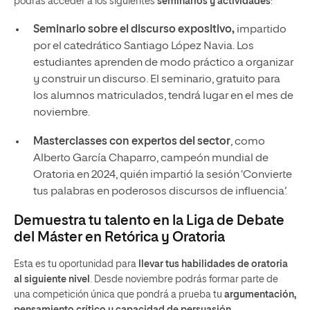
podrás acceder a los siguientes
seminarios y actividades
:
Seminario sobre el discurso expositivo,
impartido
por el catedrático Santiago López Navia. Los
estudiantes aprenden de modo práctico a organizar
y construir un discurso. El seminario, gratuito para
los alumnos matriculados, tendrá lugar en el mes de
noviembre.
Masterclasses con expertos del sector
, como
Alberto García Chaparro, campeón mundial de
Oratoria en 2024, quién impartió la sesión ‘Convierte
tus palabras en poderosos discursos de influencia’.
Demuestra tu talento en la Liga de Debate
del Máster en Retórica y Oratoria
Esta es tu oportunidad para
llevar tus habilidades de oratoria
al siguiente nivel
. Desde noviembre podrás formar parte de
una competición única que pondrá a prueba tu
argumentación,