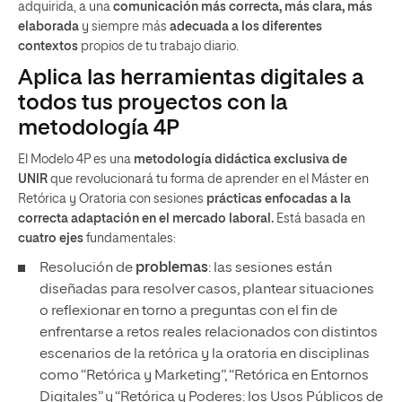
adquirida, a una
comunicación más correcta, más clara, más
elaborada
y siempre más
adecuada a los diferentes
contextos
propios de tu trabajo diario.
Aplica las herramientas digitales a
todos tus proyectos con la
metodología 4P
El Modelo 4P es una
metodología didáctica exclusiva de
UNIR
que revolucionará tu forma de aprender en el Máster en
Retórica y Oratoria con sesiones
prácticas enfocadas a la
correcta adaptación en el mercado laboral.
Está basada en
cuatro ejes
fundamentales:
Resolución de
problemas
: las sesiones están
diseñadas para resolver casos, plantear situaciones
o reflexionar en torno a preguntas con el fin de
enfrentarse a retos reales relacionados con distintos
escenarios de la retórica y la oratoria en disciplinas
como “Retórica y Marketing”, “Retórica en Entornos
Digitales” y “Retórica y Poderes: los Usos Públicos de