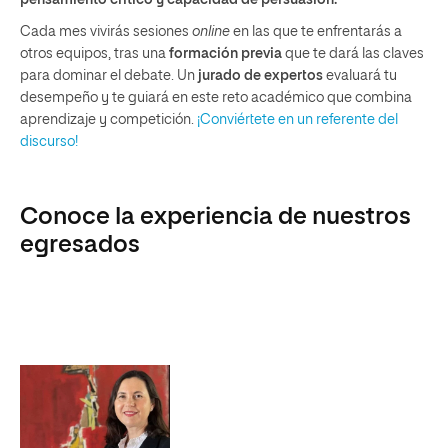
pensamiento crítico y capacidad de persuasión.
Cada mes vivirás sesiones
online
en las que te enfrentarás a
otros equipos, tras una
formación previa
que te dará las claves
para dominar el debate. Un
jurado de expertos
evaluará tu
desempeño y te guiará en este reto académico que combina
aprendizaje y competición.
¡Conviértete en un referente del
discurso!
Conoce la experiencia de nuestros
egresados