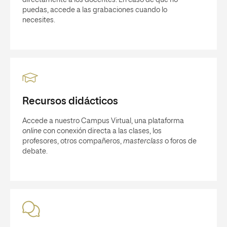
directamente a los docentes. En caso de que no
puedas, accede a las grabaciones cuando lo
necesites.
Recursos didácticos
Accede a nuestro Campus Virtual, una plataforma
online
con conexión directa a las clases, los
profesores, otros compañeros,
masterclass
o foros de
debate.