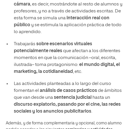
cámara
, es decir, mostrándote al resto de alumnos y
profesores, y no a través de actividades escritas. De
esta forma se simula una
interacción real con
público
y se estimula la aplicación práctica de todo
lo aprendido.
Trabajarás
sobre escenarios virtuales
potencialmente reales
que afectan a los diferentes
momentos en que la comunicación –oral, escrita,
ilustrada– toma protagonismo:
el mundo digital, el
marketing, la cotidianeidad
, etc.
Las actividades planteadas a lo largo del curso
fomentan el
análisis de casos prácticos
de ámbitos
que van desde una
sentencia judicial
hasta un
discurso expiatorio, pasando por el cine, las redes
sociales y los anuncios publicitarios
.
Además, y de forma complementaria y opcional, como alumno