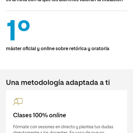
es la nota con la que los alumnos valoran la titulación
1º
máster oficial y online sobre retórica y oratoria
Una metodología adaptada a ti
Clases 100%
online
Fórmate con sesiones en directo y plantea tus dudas