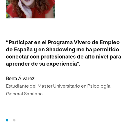
“L
“Participar en el Programa Vivero de Empleo
lo
de España y en Shadowing me ha permitido
es
conectar con profesionales de alto nivel para
op
aprender de su experiencia”.
un
se
Berta Álvarez
Estudiante del Máster Universitario en Psicología
Ca
General Sanitaria
Al