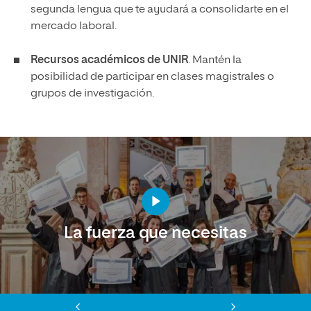
segunda lengua que te ayudará a consolidarte en el
mercado laboral.
Recursos académicos de UNIR
. Mantén la
posibilidad de participar en clases magistrales o
grupos de investigación.
La fuerza que necesitas