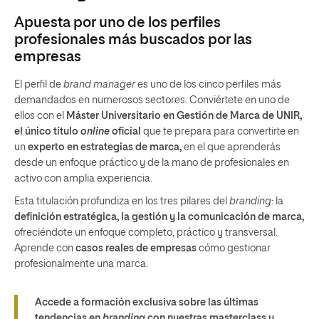
Apuesta por uno de los perfiles
profesionales más buscados por las
empresas
El perfil de
brand manager
es uno de los cinco perfiles más
demandados en numerosos sectores. Conviértete en uno de
ellos con el
Máster Universitario en Gestión de Marca de UNIR,
el único título
online
oficial
que te prepara para convertirte en
un
experto en estrategias de marca,
en el que aprenderás
desde un enfoque práctico y de la mano de profesionales en
activo con amplia experiencia.
Esta titulación profundiza en los tres pilares del
branding
: la
definición estratégica, la gestión y la comunicación de marca,
ofreciéndote un enfoque completo, práctico y transversal.
Aprende con
casos reales de empresas
cómo gestionar
profesionalmente una marca.
Accede a formación exclusiva sobre las últimas
tendencias en
branding
con nuestras masterclass y