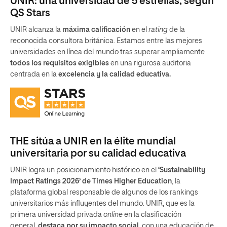
UNIR: una universidad de 5 estrellas, según
QS Stars
UNIR alcanza la
máxima calificación
en el
rating
de la
reconocida consultora británica. Estamos entre las mejores
universidades en línea del mundo tras superar ampliamente
todos los requisitos exigibles
en una rigurosa auditoria
centrada en la
excelencia y la calidad educativa.
THE sitúa a UNIR en la élite mundial
universitaria por su calidad educativa
UNIR logra un posicionamiento histórico en el
‘Sustainability
Impact Ratings 2026’ de Times Higher Education
, la
plataforma global responsable de algunos de los rankings
universitarios más influyentes del mundo. UNIR, que es la
primera universidad privada
online
en la clasificación
general,
destaca por su impacto social
, con una educación de