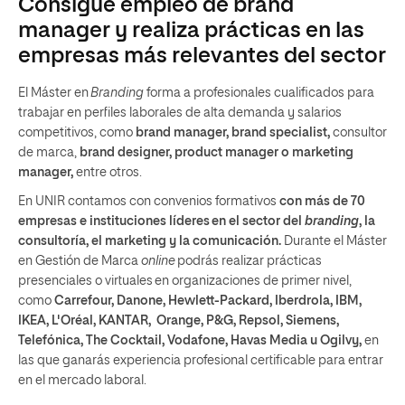
Consigue empleo de brand
manager y realiza prácticas en las
empresas más relevantes del sector
El Máster en
Branding
forma a profesionales cualificados para
trabajar en perfiles laborales de alta demanda y salarios
competitivos, como
brand manager, brand specialist,
consultor
de marca,
brand designer, product manager o marketing
manager,
entre otros.
En UNIR contamos con convenios formativos
con más de 70
empresas e instituciones líderes en el sector del
branding
, la
consultoría, el marketing y la comunicación.
Durante el Máster
en Gestión de Marca
online
podrás realizar prácticas
presenciales o virtuales en organizaciones de primer nivel,
como
Carrefour, Danone, Hewlett-Packard, Iberdrola, IBM,
IKEA, L'Oréal, KANTAR, Orange, P&G, Repsol, Siemens,
Telefónica, The Cocktail, Vodafone, Havas Media u Ogilvy,
en
las que ganarás experiencia profesional certificable para entrar
en el mercado laboral.