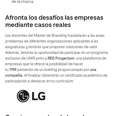
de la marca.
Afronta los desafíos las empresas
mediante casos reales
Los docentes del Máster de Branding trasladarán a las aulas
problemas de diferentes organizaciones aplicables a las
asignaturas y tendrás que proponer soluciones de valor.
Además, tendrás la oportunidad de participar en un programa
exclusivo de UNIR junto a
RED Proyectum
, una plataforma de
empresas que te ofrece la posibilidad de hacer
tu
TFM
partiendo de un
briefing
proporcionado por
una
compañía
. Al finalizar obtendrás un certificado académico de
participación a destacar en tu currículum.