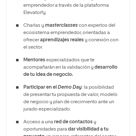
emprendedor a través de la plataforma
Elevatorfy.
Charlas y
masterclasses
con expertos del
ecosistema emprendedor, orientadas a
ofrecer
aprendizajes reales
y conexión con
el sector.
Mentores
especializados que te
acompañarán en la validación y
desarrollo
de tu idea de negocio.
Participar en el
Demo Day
: la posibilidad
de presentar tu propuesta de valor, modelo
de negocio y plan de crecimiento ante un
jurado especializado.
Acceso a una
red de contactos
y
oportunidades para
dar visibilidad a tu