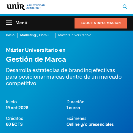
Menú
SOLICITA INFORMACIÓN
Inicio
Marketing y Comunicación
Máster Universitario en Gestión de Marca
Máster Universitario en
Gestión de Marca
Desarrolla estrategias de branding efectivas
para posicionar marcas dentro de un mercado
competitivo
Inicio
Duración
19 oct 2026
1 curso
Créditos
Exámenes
60 ECTS
Online y/o presenciales