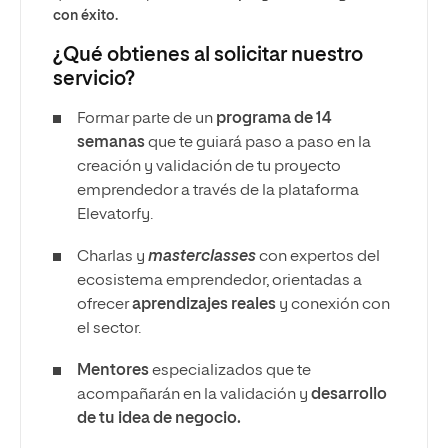
con éxito.
¿Qué obtienes al solicitar nuestro
servicio?
Formar parte de un
programa de 14
semanas
que te guiará paso a paso en la
creación y validación de tu proyecto
emprendedor a través de la plataforma
Elevatorfy.
Charlas y
masterclasses
con expertos del
ecosistema emprendedor, orientadas a
ofrecer
aprendizajes reales
y conexión con
el sector.
Mentores
especializados que te
acompañarán en la validación y
desarrollo
de tu idea de negocio.