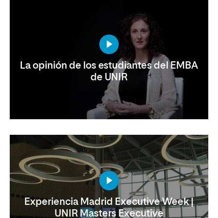
La opinión de los estudiantes del EMBA
de UNIR
Experiencia Madrid Executive Week |
UNIR Masters Executive