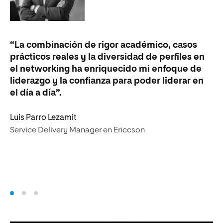
“La combinación de rigor académico, casos
“L
prácticos reales y la diversidad de perfiles en
ex
el networking ha enriquecido mi enfoque de
po
liderazgo y la confianza para poder liderar en
em
el día a día”.
Jo
Luis Parro Lezamit
Je
Service Delivery Manager en Ericcson