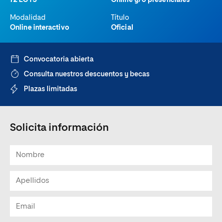
72 ECTS
Online y/o presenciales
Modalidad
Título
Online interactivo
Oficial
Convocatoria abierta
Consulta nuestros descuentos y becas
Plazas limitadas
Solicita información