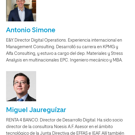
Antonio Simone
E&Y. Director Digital Operations. Experiencia internacional en
Management Consulting. Desarrolló su carrera en KPMG y
Alfa Consulting, y estuvo a cargo del dep. Materiales y Stress
Analysis en multinacionales EPC. Ingeniero mecánico y MBA.
Miguel Jaureguízar
RENTA 4 BANCO. Director de Desarrollo Digital. Ha sido socio
director de la consultora Noesis A.F. Asesor en el ámbito
tecnológico de la Junta Directiva de EFFAS e IEAF. Allí también