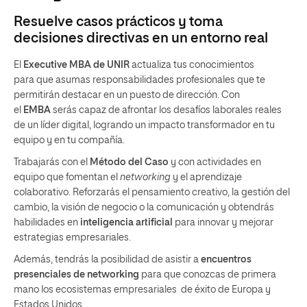
Resuelve casos prácticos y toma
decisiones directivas en un entorno real
El
Executive MBA de UNIR
actualiza tus conocimientos
para que asumas responsabilidades profesionales que te
permitirán destacar en un puesto de dirección. Con
el
EMBA
serás capaz de afrontar los desafíos laborales reales
de un líder digital, logrando un impacto transformador en tu
equipo y en tu compañía.
Trabajarás con el
Método del Caso
y con actividades en
equipo que fomentan el
networking
y el aprendizaje
colaborativo. Reforzarás el pensamiento creativo, la gestión del
cambio, la visión de negocio o la comunicación y obtendrás
habilidades en
inteligencia artificial
para innovar y mejorar
estrategias empresariales.
Además, tendrás la posibilidad de asistir a
encuentros
presenciales de networking
para que conozcas de primera
mano los ecosistemas empresariales de éxito de Europa y
Estados Unidos.