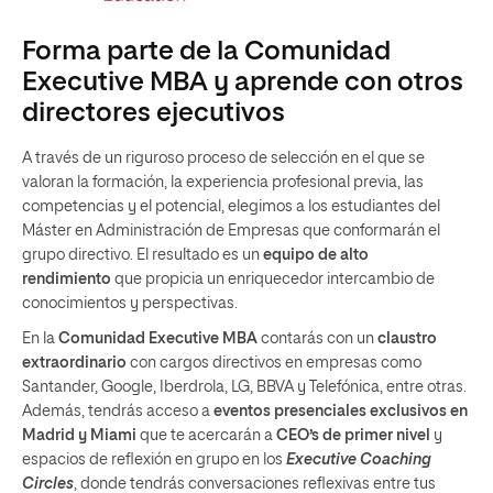
Forma parte de la Comunidad
Executive MBA y aprende con otros
directores ejecutivos
A través de un riguroso proceso de selección en el que se
valoran la formación, la experiencia profesional previa, las
competencias y el potencial, elegimos a los estudiantes del
Máster en Administración de Empresas que conformarán el
grupo directivo. El resultado es un
equipo de alto
rendimiento
que propicia un enriquecedor intercambio de
conocimientos y perspectivas.
En la
Comunidad Executive MBA
contarás con un
claustro
extraordinario
con cargos directivos en empresas como
Santander, Google, Iberdrola, LG, BBVA y Telefónica, entre otras.
Además, tendrás acceso a
eventos presenciales exclusivos en
Madrid y
Miami
que te acercarán a
CEO’s
de primer nivel
y
espacios de reflexión en grupo en los
Executive Coaching
Circles
, donde tendrás conversaciones reflexivas entre tus