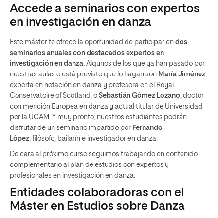
Accede a seminarios con expertos
en investigación en danza
Este máster te ofrece la oportunidad de participar en
dos
seminarios anuales con destacados expertos en
investigación en danza.
Algunos de los que ya han pasado por
nuestras aulas o está previsto que lo hagan son
María Jiménez
,
experta en notación en danza y profesora en el Royal
Conservatoire of Scotland, o
Sebastián Gómez Lozano
, doctor
con mención Europea en danza y actual titular de Universidad
por la UCAM.
Y muy pronto,
n
uestros
estudiantes
podrán
disfrutar de un seminario impartido por
Fernando
López
,
f
ilósofo, bailarín e investigador en danza.
De cara al próximo curso seguimos trabajando en contenido
complementario al plan de estudios con expertos y
profesionales en investigación en danza.
Entidades colaboradoras con el
Máster en Estudios sobre Danza