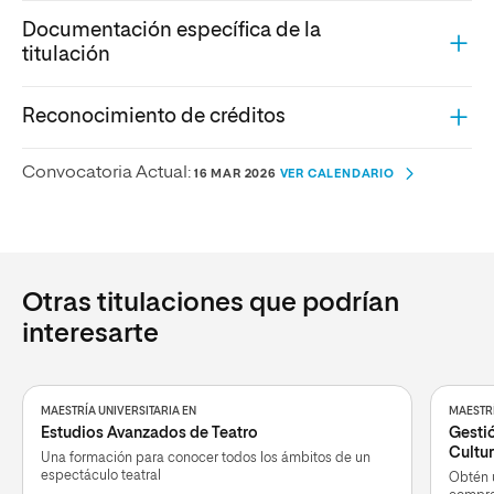
Documentación específica de la
titulación
Reconocimiento de créditos
Convocatoria Actual:
16 MAR 2026
VER CALENDARIO
Otras titulaciones que podrían
interesarte
MAESTRÍA UNIVERSITARIA EN
MAESTRÍ
Estudios Avanzados de Teatro
Gesti
Cultur
Una formación para conocer todos los ámbitos de un
espectáculo teatral
Obtén u