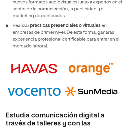
nuevos formatos audiovisuales junto a expertos en el
sector de la comunicación, la publicidad y el
marketing de contenidos.
Realizar
prácticas presenciales o virtuales
en
empresas de primer nivel. De esta forma, ganarás
experiencia profesional certificable para entrar en el
mercado laboral.
Estudia comunicación digital a
través de talleres y con las