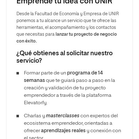
Emprende tu idea con UNIR
Desde la Facultad de Economía y Empresa de UNIR
ponemos a tu alcance un servicio que te ofrece las
herramientas, el acompañamiento y los contactos
que necesitas para
lanzar tu proyecto de negocio
con éxito.
¿Qué obtienes al solicitar nuestro
servicio?
Formar parte de un
programa de 14
semanas
que te guiará paso a paso en la
creación y validación de tu proyecto
emprendedor a través de la plataforma
Elevatorfy.
Charlas y
masterclasses
con expertos del
ecosistema emprendedor, orientadas a
ofrecer
aprendizajes reales
y conexión con
el sector.