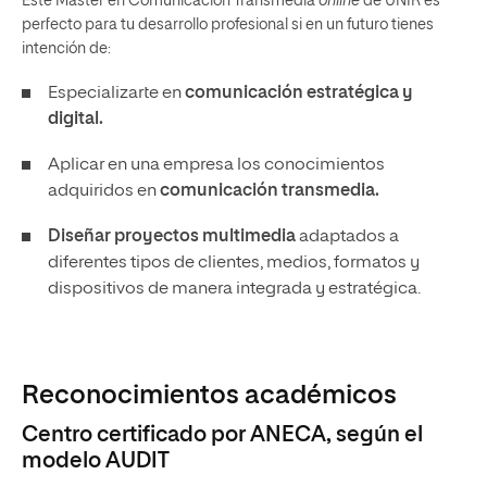
Este Máster en Comunicación Transmedia
online
de UNIR es
perfecto para tu desarrollo profesional si en un futuro tienes
intención de:
Especializarte en
comunicación estratégica y
digital.
Aplicar en una empresa los conocimientos
adquiridos en
comunicación transmedia.
Diseñar proyectos multimedia
adaptados a
diferentes tipos de clientes, medios, formatos y
dispositivos de manera integrada y estratégica.
Reconocimientos académicos
Centro certificado por ANECA, según el
modelo AUDIT