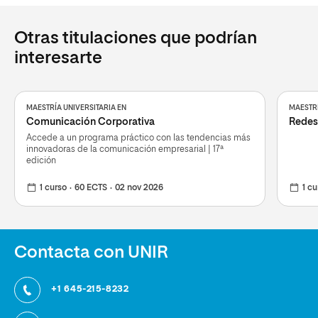
Otras titulaciones que podrían
interesarte
MAESTRÍA UNIVERSITARIA EN
MAESTRÍ
Comunicación Corporativa
Redes 
Accede a un programa práctico con las tendencias más
innovadoras de la comunicación empresarial | 17ª
edición
1 curso
60 ECTS
02 nov 2026
1 cu
Contacta con UNIR
+1 645-215-8232