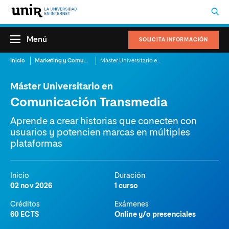
Menú
SOLICITA INFORMACIÓN
Inicio
Marketing y Comunicación
Máster Universitario en Comunicación Transmedia
Máster Universitario en
Comunicación Transmedia
Aprende a crear historias que conecten con
usuarios y potencien marcas en múltiples
plataformas
Inicio
Duración
02 nov 2026
1 curso
Créditos
Exámenes
60 ECTS
Online y/o presenciales