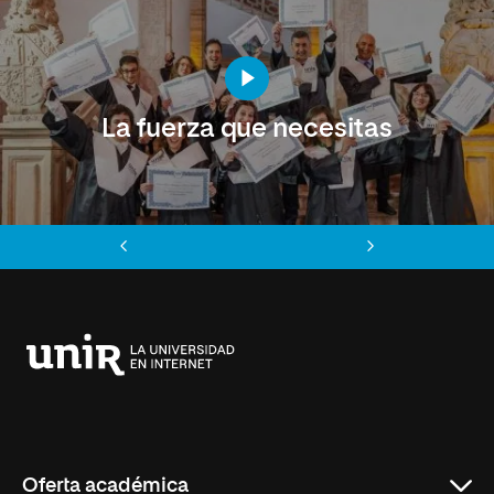
La fuerza que necesitas
Anterior
Siguiente
Universidad
Internacional
de
La
Rioja
Oferta académica