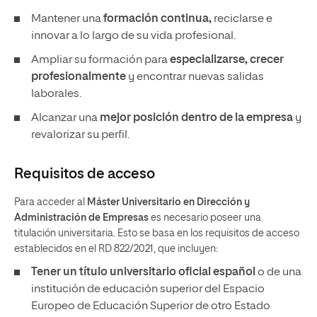
Mantener una
formación continua,
reciclarse e
innovar a lo largo de su vida profesional.
Ampliar su formación para
especializarse, crecer
profesionalmente
y encontrar nuevas salidas
laborales.
Alcanzar una
mejor posición dentro de la empresa
y
revalorizar su perfil.
Requisitos de acceso
Para acceder al
Máster Universitario en Dirección y
Administración de Empresas
es necesario poseer una
titulación universitaria. Esto se basa en los requisitos de acceso
establecidos en el RD 822/2021, que incluyen:
Tener un
título universitario oficial español
o de una
institución de educación superior del Espacio
Europeo de Educación Superior de otro Estado