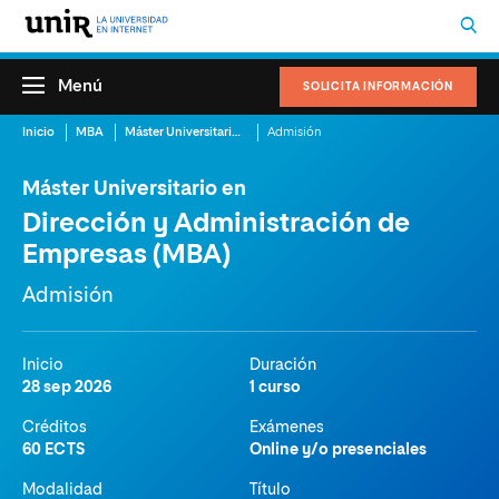
Menú
SOLICITA INFORMACIÓN
Inicio
MBA
Máster Universitario en Dirección y Administración de Empresas (MBA)
Admisión
Máster Universitario en
Dirección y Administración de
Empresas (MBA)
Admisión
Inicio
Duración
28 sep 2026
1 curso
Créditos
Exámenes
60 ECTS
Online y/o presenciales
Modalidad
Título