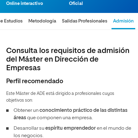
Online interactivo
Oficial
de Estudios
Metodología
Salidas Profesionales
Admisión
Consulta los requisitos de admisión
del Máster en Dirección de
Empresas
Perfil recomendado
Este Máster de ADE está dirigido a profesionales cuyos
objetivos son:
Obtener un
conocimiento práctico de las distintas
áreas
que componen una empresa.
Desarrollar su
espíritu emprendedor
en el mundo de
los negocios.