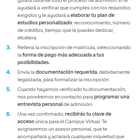
guiará durante todo el proceso de admisión. Él te
ayudará a verificar que cumples con los requisitos
exigidos y te ayudará a
elaborar tu plan de
estudios personalizado
: reconocimiento, número
de créditos, tiempo que le puedes dedicar,
etcétera.
Rellena la inscripción de matrícula, seleccionando
la
forma de pago más adecuada a tus
posibilidades.
Envía la
documentación requerida
, debidamente
legalizada, para formalizar la inscripción.
Cuando hayamos verificado tu documentación,
nos pondremos en contacto para
programar una
entrevista personal
de admisión.
Una vez confirmado,
recibirás tu clave de
acceso
única para el Campus Virtual. Te
asignaremos un asesor personal, que te
acompañará y aclarará cualquier inquietud que