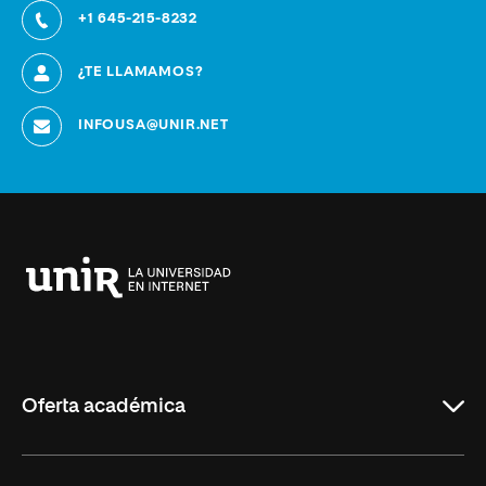
+1 645-215-8232
¿TE LLAMAMOS?
INFOUSA@UNIR.NET
Universidad
Internacional
de
La
Rioja
Oferta académica
Educación