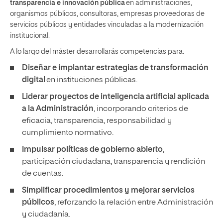
transparencia e innovación pública
en administraciones,
organismos públicos, consultoras, empresas proveedoras de
servicios públicos y entidades vinculadas a la modernización
institucional.
A lo largo del máster desarrollarás competencias para:
Diseñar e implantar estrategias de transformación
digital
en instituciones públicas.
Liderar proyectos de inteligencia artificial aplicada
a la Administración
, incorporando criterios de
eficacia, transparencia, responsabilidad y
cumplimiento normativo.
Impulsar políticas de gobierno abierto
,
participación ciudadana, transparencia y rendición
de cuentas.
Simplificar procedimientos y mejorar servicios
públicos
, reforzando la relación entre Administración
y ciudadanía.