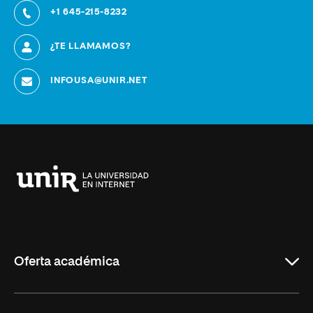
+1 645-215-8232
¿TE LLAMAMOS?
INFOUSA@UNIR.NET
Universidad
Internacional
de
La
Rioja
Oferta académica
Educación