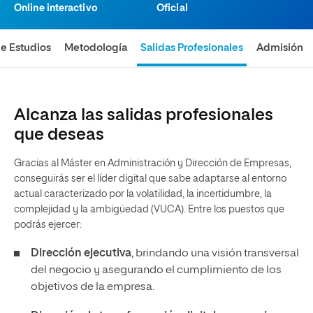
Online interactivo
Oficial
de Estudios
Metodología
Salidas Profesionales
Admisión
Alcanza las salidas profesionales
que deseas
Gracias al Máster en Administración y Dirección de Empresas,
conseguirás ser el líder digital que sabe adaptarse al entorno
actual caracterizado por la volatilidad, la incertidumbre, la
complejidad y la ambigüedad (VUCA). Entre los puestos que
podrás ejercer:
Dirección ejecutiva
, brindando una visión transversal
del negocio y asegurando el cumplimiento de los
objetivos de la empresa.