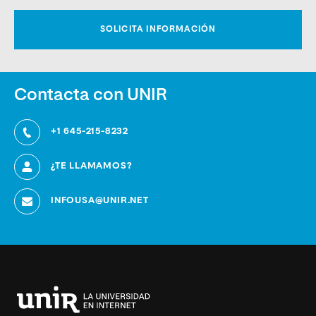
Contacta con UNIR
+1 645-215-8232
¿TE LLAMAMOS?
INFOUSA@UNIR.NET