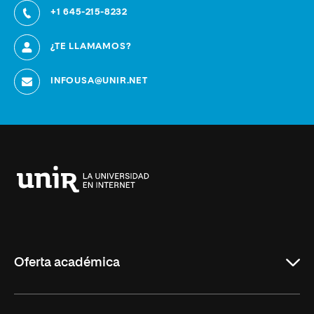
+1 645-215-8232
¿TE LLAMAMOS?
INFOUSA@UNIR.NET
Universidad
Internacional
de
La
Rioja
Oferta académica
Educación