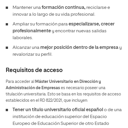
Mantener una
formación continua,
reciclarse e
innovar a lo largo de su vida profesional.
Ampliar su formación para
especializarse, crecer
profesionalmente
y encontrar nuevas salidas
laborales.
Alcanzar una
mejor posición dentro de la empresa
y
revalorizar su perfil.
Requisitos de acceso
Para acceder al
Máster Universitario en Dirección y
Administración de Empresas
es necesario poseer una
titulación universitaria. Esto se basa en los requisitos de acceso
establecidos en el RD 822/2021, que incluyen:
Tener un
título universitario oficial español
o de una
institución de educación superior del Espacio
Europeo de Educación Superior de otro Estado