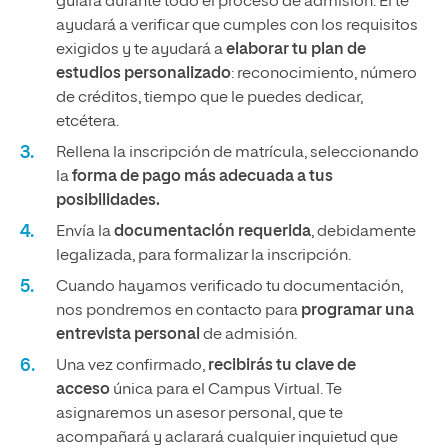
guiará durante todo el proceso de admisión. Él te
ayudará a verificar que cumples con los requisitos
exigidos y te ayudará a
elaborar tu plan de
estudios personalizado
: reconocimiento, número
de créditos, tiempo que le puedes dedicar,
etcétera.
Rellena la inscripción de matrícula, seleccionando
la
forma de pago más adecuada a tus
posibilidades.
Envía la
documentación requerida
, debidamente
legalizada, para formalizar la inscripción.
Cuando hayamos verificado tu documentación,
nos pondremos en contacto para
programar una
entrevista personal
de admisión.
Una vez confirmado,
recibirás tu clave de
acceso
única para el Campus Virtual. Te
asignaremos un asesor personal, que te
acompañará y aclarará cualquier inquietud que