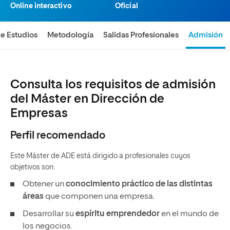
Online interactivo
Oficial
de Estudios
Metodología
Salidas Profesionales
Admisión
Consulta los requisitos de admisión
del Máster en Dirección de
Empresas
Perfil recomendado
Este Máster de ADE está dirigido a profesionales cuyos
objetivos son:
Obtener un
conocimiento práctico de las distintas
áreas
que componen una empresa.
Desarrollar su
espíritu emprendedor
en el mundo de
los negocios.