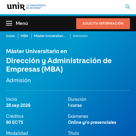
Menú
SOLICITA INFORMACIÓN
Inicio
MBA
Máster Universitario en Dirección y Administración de Empresas (MBA)
Admisión
Máster Universitario en
Dirección y Administración de
Empresas (MBA)
Admisión
Inicio
Duración
28 sep 2026
1 curso
Créditos
Exámenes
60 ECTS
Online y/o presenciales
Modalidad
Título