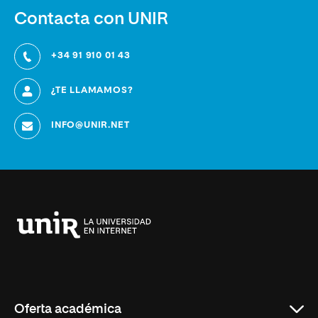
Contacta con UNIR
+34 91 910 01 43
¿TE LLAMAMOS?
INFO@UNIR.NET
Universidad
Internacional
de
La
Rioja
Oferta académica