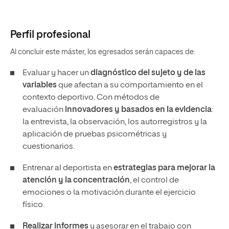
Perfil profesional
Al concluir este máster, los egresados serán capaces de:
Evaluar y hacer un
diagnóstico del sujeto
y de las
variables
que afectan a su comportamiento en el
contexto deportivo. Con métodos de
evaluación
innovadores y basados en la evidencia
:
la entrevista, la observación, los autorregistros y la
aplicación de pruebas psicométricas y
cuestionarios.
Entrenar al deportista en
estrategias para mejorar la
atención y la concentración
, el control de
emociones o la motivación durante el ejercicio
físico.
Realizar informes
y asesorar en el trabajo con