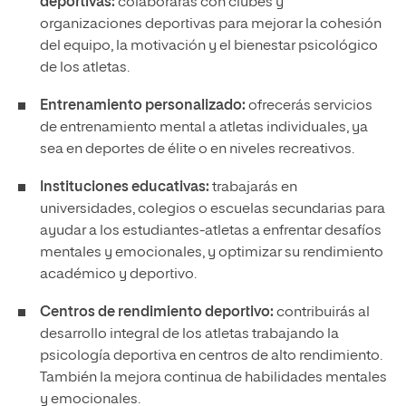
deportivas:
colaborarás con clubes y
organizaciones deportivas para mejorar la cohesión
del equipo, la motivación y el bienestar psicológico
de los atletas.
Entrenamiento personalizado:
ofrecerás servicios
de entrenamiento mental a atletas individuales, ya
sea en deportes de élite o en niveles recreativos.
Instituciones educativas:
trabajarás en
universidades, colegios o escuelas secundarias para
ayudar a los estudiantes-atletas a enfrentar desafíos
mentales y emocionales, y optimizar su rendimiento
académico y deportivo.
Centros de rendimiento deportivo:
contribuirás al
desarrollo integral de los atletas trabajando la
psicología deportiva en centros de alto rendimiento.
También la mejora continua de habilidades mentales
y emocionales.