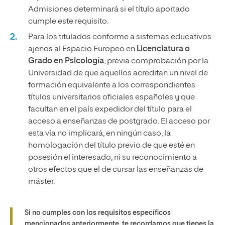
Admisiones determinará si el título aportado
cumple este requisito.
Para los titulados conforme a sistemas educativos
ajenos al Espacio Europeo en
Licenciatura o
Grado en Psicología
, previa comprobación por la
Universidad de que aquellos acreditan un nivel de
formación equivalente a los correspondientes
títulos universitarios oficiales españoles y que
facultan en el país expedidor del título para el
acceso a enseñanzas de postgrado. El acceso por
esta vía no implicará, en ningún caso, la
homologación del título previo de que esté en
posesión el interesado, ni su reconocimiento a
otros efectos que el de cursar las enseñanzas de
máster.
Si no cumples con los requisitos específicos
mencionados anteriormente, te recordamos que tienes la