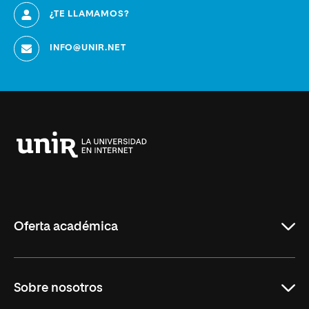
¿TE LLAMAMOS?
INFO@UNIR.NET
Universidad
Internacional
de
La
Rioja
Oferta académica
Educación
Sobre nosotros
Derecho