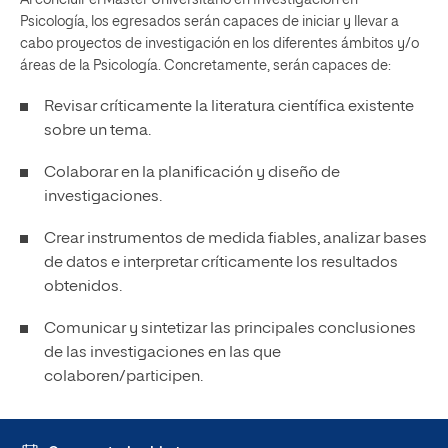
Al concluir el Máster Universitario en Investigación en
Psicología, los egresados serán capaces de iniciar y llevar a
cabo proyectos de investigación en los diferentes ámbitos y/o
áreas de la Psicología. Concretamente, serán capaces de:
Revisar críticamente la literatura científica existente
sobre un tema.
Colaborar en la planificación y diseño de
investigaciones.
Crear instrumentos de medida fiables, analizar bases
de datos e interpretar críticamente los resultados
obtenidos.
Comunicar y sintetizar las principales conclusiones
de las investigaciones en las que
colaboren/participen.