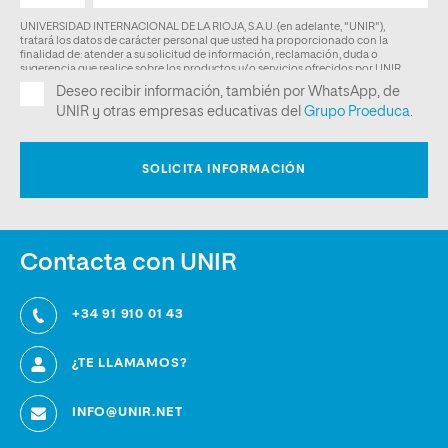
Contacta con UNIR
+34 91 910 01 43
¿TE LLAMAMOS?
INFO@UNIR.NET