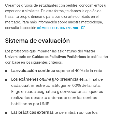
Creamos grupos de estudiantes con perfiles, conocimientos y
experiencia similares. De esta forma, te damos la opción de
trazar tu propio itinerario para posicionarte con éxito en el
mercado. Para más información sobre nuestra metodología,
consulta la sección
CÓMO SE ESTUDIA EN UNIR.
Sistema de evaluación
Los profesores que imparten las asignaturas del
Máster
Universitario en Cuidados Paliativos Pediátricos
te calificarán
con base en los siguientes criterios.
La evaluación continua
supone el 40% de la nota.
Los exámenes
online
y/o presenciales
, al final de
cada cuatrimestre constituyen el 60% de la nota.
Elige en cada asignatura y convocatoria si quieres
realizarlos desde tu ordenador o en los centros
habilitados por UNIR.
Las prácticas externas
te permitirán aplicar los