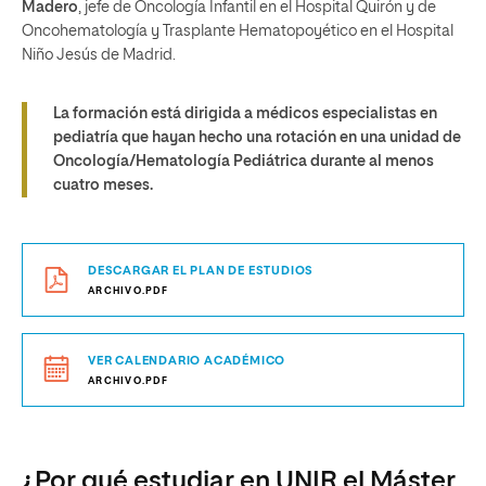
Madero
, jefe de Oncología Infantil en el Hospital Quirón y de
Oncohematología y Trasplante Hematopoyético en el Hospital
Niño Jesús de Madrid.
La formación está dirigida a médicos especialistas en
pediatría que hayan hecho una rotación en una unidad de
Oncología/Hematología Pediátrica durante al menos
cuatro meses.
DESCARGAR EL PLAN DE ESTUDIOS
ARCHIVO.PDF
VER CALENDARIO ACADÉMICO
ARCHIVO.PDF
¿Por qué estudiar en UNIR el Máster