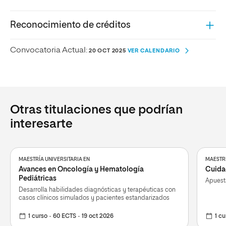
Reconocimiento de créditos
Convocatoria Actual:
20 OCT 2025
VER CALENDARIO
Otras titulaciones que podrían
interesarte
MAESTRÍA UNIVERSITARIA EN
MAESTRÍ
Avances en Oncología y Hematología
Cuidad
Pediátricas
Apuest
Desarrolla habilidades diagnósticas y terapéuticas con
casos clínicos simulados y pacientes estandarizados
1 curso
60 ECTS
19 oct 2026
1 cu