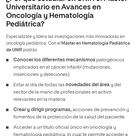
Universitario en Avances en
Oncología y Hematología
Pediátrica?
Especialízate y lidera las investigaciones más innovadoras en
oncología pediátrica. Con el
Máster en Hematología Pediátrica
de UNIR
podrás:
Conocer los diferentes mecanismos
patogénicos
implicados en el cáncer infantil (mutaciones,
inserciones y deleciones).
Estar al día de todas las
novedades del área
y del
sector de la mano de profesionales en activo
relevantes en la materia.
Crear y dirigir programas,
acciones de prevención y
fomentos de la protección de la salud del paciente.
Acceder a un título oficial único en oncología y
hematología pediátrica, lo cual te permite acceder a