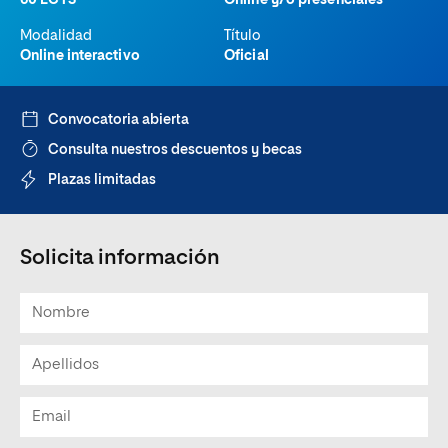
60 ECTS
Online y/o presenciales
Modalidad
Título
Online interactivo
Oficial
Convocatoria abierta
Consulta nuestros descuentos y becas
Plazas limitadas
Solicita información