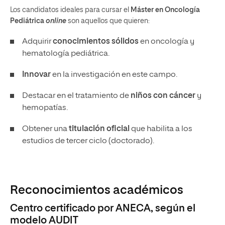
Los candidatos ideales para cursar el
Máster en Oncología
Pediátrica
online
son aquellos que quieren:
Adquirir
conocimientos sólidos
en oncología y
hematología pediátrica.
Innovar
en la investigación en este campo.
Destacar en el tratamiento de
niños con cáncer
y
hemopatías.
Obtener una
titulación oficial
que habilita a los
estudios de tercer ciclo (doctorado).
Reconocimientos académicos
Centro certificado por ANECA, según el
modelo AUDIT