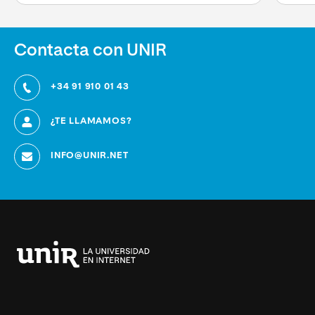
Contacta con UNIR
+34 91 910 01 43
¿TE LLAMAMOS?
INFO@UNIR.NET
Universidad
Internacional
de
La