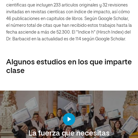
cientificas que incluyen 233 articulos originales y 32 revisiones
invitadas en revistas cientícas con índice de impacto, así cómo
46 publicaciones en capitulos de libros. Según Google Scholar,
el número total de citas que han recibido estos trabajos hasta la
fecha asciende a más de 52.300. El "Indice h" (Hirsch Index) del
Dr. Barbacid en la actualidad es de 114 según Google Scholar.
Algunos estudios en los que imparte
clase
La fuerza que necesitas