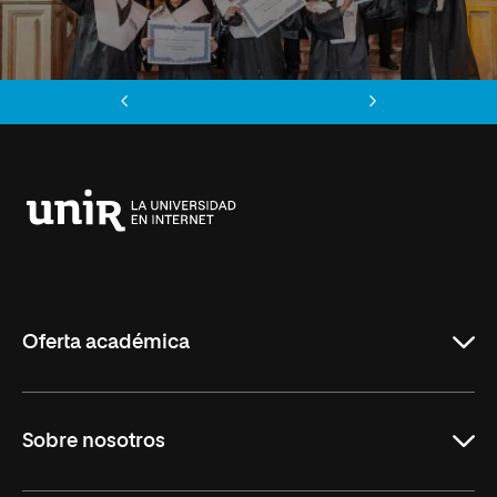
Anterior
Siguiente
Universidad
Internacional
de
La
Rioja
Oferta académica
Educación
Sobre nosotros
Derecho