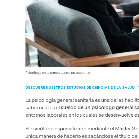
Psicóloga en la consulta con un paciente.
DESCUBRE NUESTROS ESTUDIOS DE CIENCIAS DE LA SALUD
La psicología general sanitaria es una de las habi
saber cuál es el
sueldo de un psicólogo general s
entornos laborales en los cuales se desenvuelve es
El psicólogo especializado mediante el Máster Gene
única manera de hacerlo es sacándose el título de p