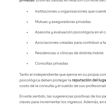
privadas
. Entre las salidas en relación con este sec
Instituciones u organizaciones que cuent
Mutuas y aseguradoras privadas.
Asesoría y evaluación psicológica en el c
Asociaciones creadas para contribuir a fa
Residencias o clínicas de distinta índole.
Consultas privadas.
Tanto el independiente que ejerce en su propia co
psicológica deben proteger la
reputación del luga
costo de la consulta y el sueldo de sus profesional
En este sentido, las sugerencias positivas de los p
claves para incrementar los ingresos. Además, en 