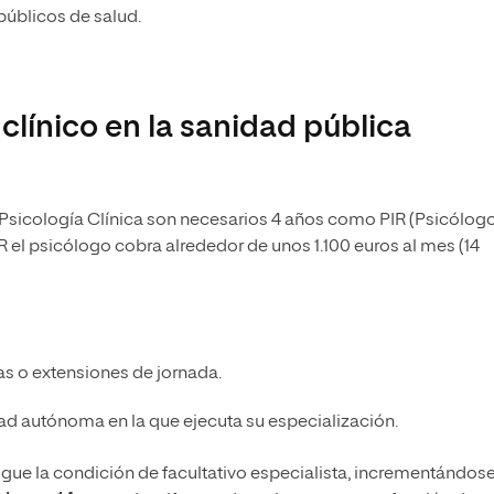
públicos de salud.
línico en la sanidad pública
n Psicología Clínica son necesarios 4 años como PIR (Psicólog
IR el psicólogo cobra alrededor de unos 1.100 euros al mes (14
s o extensiones de jornada.
d autónoma en la que ejecuta su especialización.
sigue la condición de facultativo especialista, incrementándos