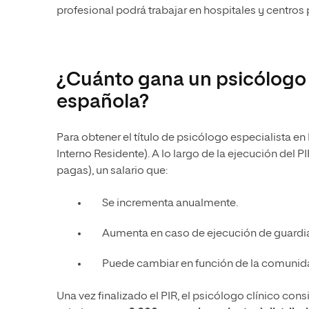
profesional podrá trabajar en hospitales y centros 
¿Cuánto gana un psicólogo c
española?
Para obtener el título de psicólogo especialista e
Interno Residente). A lo largo de la ejecución del P
pagas), un salario que:
Se incrementa anualmente.
Aumenta en caso de ejecución de guardia
Puede cambiar en función de la comunida
Una vez finalizado el PIR, el psicólogo clínico con