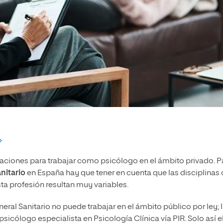
litaciones para trabajar como psicólogo en el ámbito privado. P
anitario
en España hay que tener en cuenta que las disciplinas 
ta profesión resultan muy variables.
ral Sanitario no puede trabajar en el ámbito público por ley; 
sicólogo especialista en Psicología Clínica vía PIR. Solo así e