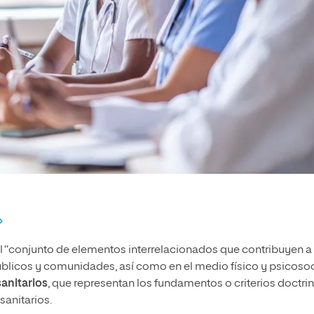
l “conjunto de elementos interrelacionados que contribuyen a 
públicos y comunidades, así como en el medio físico y psicosoci
anitarios
, que representan los fundamentos o criterios doctri
sanitarios.