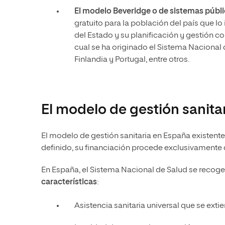
El modelo Beveridge o de sistemas públ
gratuito para la población del país que l
del Estado y su planificación y gestión c
cual se ha originado el Sistema Nacional 
Finlandia y Portugal, entre otros.
El modelo de gestión sanita
El modelo de gestión sanitaria en España existente
definido, su financiación procede exclusivamente d
En España, el Sistema Nacional de Salud se recoge
características
:
Asistencia sanitaria universal que se exti