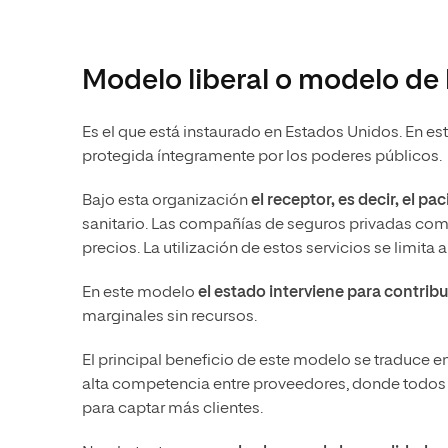
Modelo liberal o modelo de
Es el que está instaurado en Estados Unidos. En e
protegida íntegramente por los poderes públicos.
Bajo esta organización
el receptor, es decir, el p
sanitario. Las compañías de seguros privadas compi
precios. La utilización de estos servicios se limita a
En este modelo
el estado interviene para contribu
marginales sin recursos.
El principal beneficio de este modelo se traduce e
alta competencia entre proveedores, donde todos e
para captar más clientes.