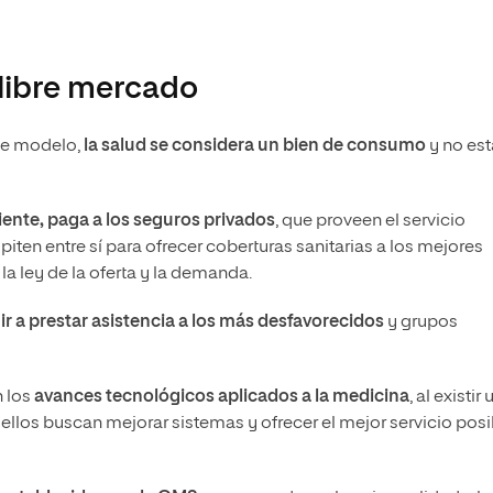
 libre mercado
ste modelo,
la salud se considera un bien de consumo
y no est
aciente, paga a los seguros privados
, que proveen el servicio
ten entre sí para ofrecer coberturas sanitarias a los mejores
 la ley de la oferta y la demanda.
ir a prestar asistencia a los más desfavorecidos
y grupos
n los
avances tecnológicos aplicados a la medicina
, al existir
llos buscan mejorar sistemas y ofrecer el mejor servicio posi