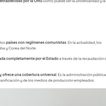
 establecidas por la OMS
como puede ser la universalidad y la
 los
países con regímenes comunistas
. En la actualidad, los
uba y Corea del Norte.
ada completamente por el Estado
a través de la recaudación 
y ofrece una cobertura universal
. Es la administración pública
 planificación y de los medios de producción empleados.