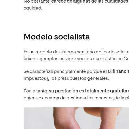
No obstante,
carece de algunas de las cualidades
equidad.
Modelo socialista
Es un modelo de sistema sanitario aplicado solo a
únicos ejemplos en vigor son los que existen en C
Se caracteriza principalmente porque está
financi
impuestos y los presupuestos generales.
Por lo tanto,
su prestación es totalmente gratuita 
quien se encarga de gestionar los recursos, de la