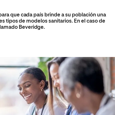
 para que cada país brinde a su población una
res tipos de modelos sanitarios. En el caso de
llamado Beveridge.