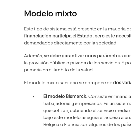
Modelo mixto
Este tipo de sistema está presente en la mayoría d
financiación participa el Estado, pero este necesi
demandados directamente por la sociedad.
Además,
se debe garantizar unos parámetros conc
la provisión pública o privada de los servicios. Y 
primaria en el ámbito de la salud.
El modelo mixto sanitario se compone de
dos var
El modelo Bismarck.
Consiste en financiar
trabajadores y empresarios. Es un sistema
que cotizan, cubriendo el servicio media
bajo este modelo asegura el acceso a una 
Bélgica o Francia son algunos de los país