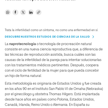
Trata la infertilidad como un síntoma, no como una enfermedad en sí.
DESCUBRE NUESTROS ESTUDIOS DE CIENCIAS DE LA SALUD
La
naprotecnología
o tecnología de procreación natural
consiste en una nueva ciencia reproductiva que, a diferencia de
las técnicas de reproducción asistida, busca cuáles son las
causas de la infertilidad de la pareja para intentar solucionarlas
con los tratamientos médicos pertinentes. Después, coopera
con el ciclo de fertilidad de la mujer para que pueda concebir
un hijo de forma natural.
Esta metodología es originaria de Estados Unidos y fue creada
en los años 90 en el Instituto San Pablo VI de Omaha (Nebraska)
por el ginecólogo y obstetra Thomas Hilgers. Está implantada
desde hace años en países como Polonia, Estados Unidos,
Canadá, Irlanda, Reino Unido o Alemania. En España su