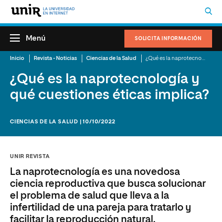
Menú
SOLICITA INFORMACIÓN
Inicio
Revista - Noticias
Ciencias de la Salud
¿Qué es la naprotecnología y qué cuestiones éticas implica?
¿Qué es la naprotecnología y
qué cuestiones éticas implica?
CIENCIAS DE LA SALUD | 10/10/2022
UNIR REVISTA
La naprotecnología es una novedosa
ciencia reproductiva que busca solucionar
el problema de salud que lleva a la
infertilidad de una pareja para tratarlo y
facilitar la reproducción natural.