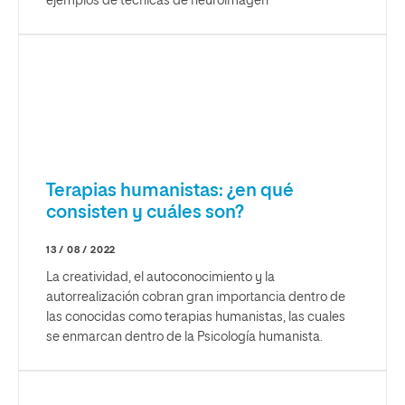
ejemplos de técnicas de neuroimagen
Terapias humanistas: ¿en qué
consisten y cuáles son?
13 / 08 / 2022
La creatividad, el autoconocimiento y la
autorrealización cobran gran importancia dentro de
las conocidas como terapias humanistas, las cuales
se enmarcan dentro de la Psicología humanista.