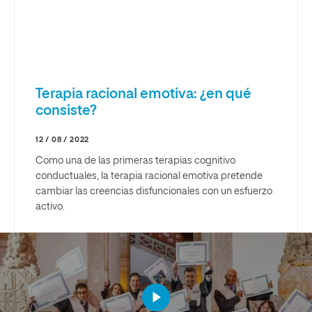
Terapia racional emotiva: ¿en qué
consiste?
12 / 08 / 2022
Como una de las primeras terapias cognitivo
conductuales, la terapia racional emotiva pretende
cambiar las creencias disfuncionales con un esfuerzo
activo.