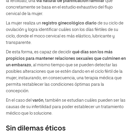
la fertilidad; una
vía natural de planificación familiar
que
concretamente se basa en el estudio exhaustivo del flujo
cervical de la mujer.
La mujer realiza un
registro ginecológico diario
de su ciclo de
ovulación y logra identificar cuáles son los días fértiles de su
ciclo, donde el moco cervical es más elástico, lubricante y
transparente.
De esta forma, es capaz de decidir
qué días son los más
propicios para mantener relaciones sexuales que culminen en
un embarazo
, al mismo tiempo que se pueden detectar las
posibles alteraciones que se estén dando en el ciclo fértil de la
mujer, instaurando, en consecuencia, una terapia médica que
permita restablecer las condiciones óptimas para la
concepción.
En el caso del
varón
, también se estudian cuáles pueden ser las
causas de su infertilidad para poder establecer un tratamiento
médico que lo solucione.
Sin dilemas éticos