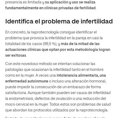
presencia es limitada y
su aplicación y uso se realiza
fundamentalmente en clínicas privadas de fertilidad
.
Identifica el problema de infertilidad
En concreto, la naprotecnología consigue identificar el
problema que provoca la infertilidad en la pareja en casi la
totalidad de los casos (99,5 %), y
más de la mitad de las
actuaciones clínicas que optan por esta metodología logran
ser exitosas
.
Con este novedoso método se intentan solucionar las
patologías que ocasionan la infertilidad tanto en el hombre
como en la mujer. A veces una
intolerancia alimentaria, una
enfermedad autoinmune
o incluso una alteración hormonal,
puede impedir la consecución de un embarazo de forma
satisfactoria. Aunque también pueden ser causa de infertilidad
la endometriosis, defectos de ovulación o una reducción del
moco cervical en la mujer. Todos estos son problemas de salud
que abordan los protocolos utilizados por la naprotecnología.