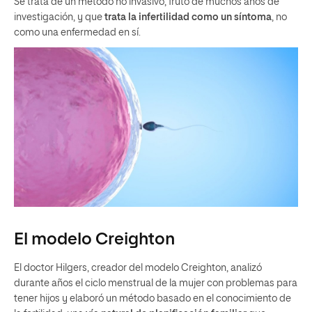
Se trata de un método no invasivo, fruto de muchos años de
investigación, y que
trata la infertilidad como un síntoma
, no
como una enfermedad en sí.
El modelo Creighton
El doctor Hilgers, creador del modelo Creighton, analizó
durante años el ciclo menstrual de la mujer con problemas para
tener hijos y elaboró un método basado en el conocimiento de