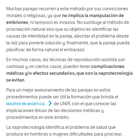
Muchas parejas recurren a este método por sus convicciones
morales o religiosas, ya que
no implica la manipulación de
embriones
, ni tampoco es invasiva. No sustituye al método de
procreación natural sino que su objetivo es identificar las
causas de infertilidad en la pareja, abordar el problema desde
la raíz para ponerle solución y, finalmente, que la pareja pueda
planificar de forma natural el embarazo.
En muchos casos, las técnicas de reproducción asistida son
costosas y, en ciertos casos, pueden tener
complicaciones
médicas y/o efectos secundarios, que con la naprotecnología
se evitan
.
Para un mejor asesoramiento de las parejas en estos
procedimientos puede ser útil la formación que brinda el
de UNIR, con el que conocer las
MÁSTER EN BIOÉTICA
implicaciones éticas de las decisiones médicas y
procedimientos en este ámbito.
La naprotecnología identifica el problema de salud que
produce en hombres o mujeres dificultades para procrear,