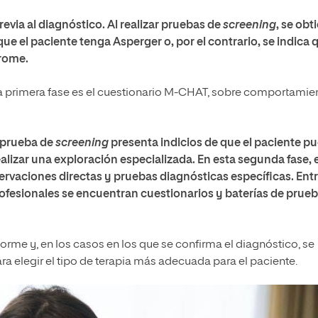
revia al diagnóstico
. Al realizar pruebas de
screening
, se obt
e el paciente tenga Asperger o, por el contrario, se indica 
drome.
a primera fase es el cuestionario M-CHAT, sobre comportamie
a prueba de
screening
presenta indicios de que el paciente p
ealizar una
exploración especializada
. En esta segunda fase, 
ervaciones directas y pruebas diagnósticas específicas. Ent
profesionales se encuentran cuestionarios y baterías de prue
orme y, en los casos en los que se confirma el diagnóstico, se
ra elegir el tipo de terapia más adecuada para el paciente.