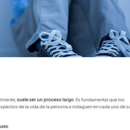
almente,
suele ser un proceso largo
. Es fundamental que los
spectos de la vida de la persona e indaguen en cada uno de s
ases
: