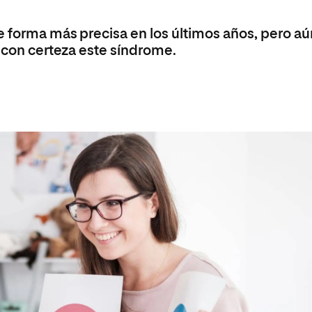
e forma más precisa en los últimos años, pero aú
r con certeza este síndrome.