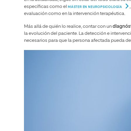
específicas como el
MÁSTER EN NEUROPSICOLOGÍA
evaluación como en la intervención terapéutica.
Más allá de quién lo realice, contar con un
diagnóst
la evolución del paciente. La detección e interve
necesarios para que la persona afectada pueda des