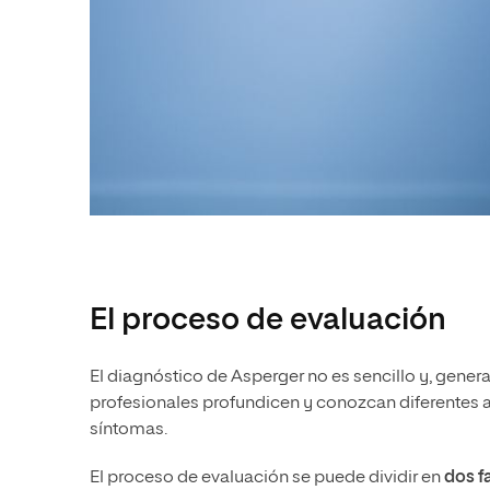
El proceso de evaluación
El diagnóstico de Asperger no es sencillo y, gener
profesionales profundicen y conozcan diferentes a
síntomas.
El proceso de evaluación se puede dividir en
dos f