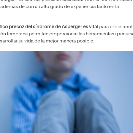
, además de con un alto grado de experiencia tanto en la
ico precoz del síndrome de Asperger es vital
para el desarrol
nción temprana permiten proporcionar las herramientas y recur
arrollar su vida de la mejor manera posible.