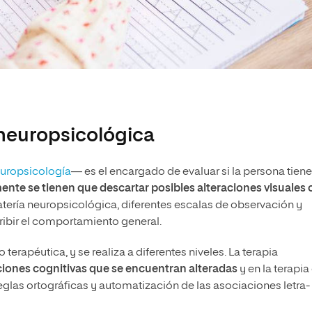
 neuropsicológica
uropsicología
— es el encargado de evaluar si la persona tiene
ente se tienen que descartar posibles alteraciones visuales 
atería neuropsicológica, diferentes escalas de observación y
ribir el comportamiento general.
 terapéutica, y se realiza a diferentes niveles. La terapia
ciones cognitivas que se encuentran alteradas
y en la terapia
glas ortográficas y automatización de las asociaciones letra-