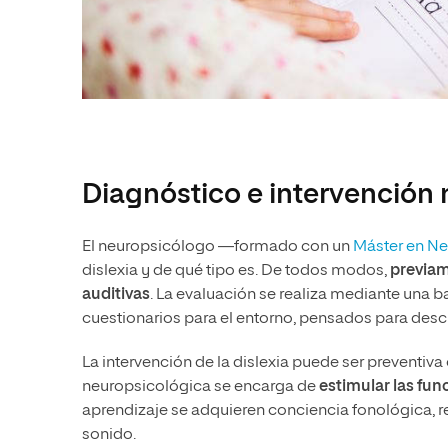
Diagnóstico e intervención
El neuropsicólogo —formado con un
Máster en Ne
dislexia y de qué tipo es. De todos modos,
previam
auditivas
. La evaluación se realiza mediante una b
cuestionarios para el entorno, pensados para desc
La intervención de la dislexia puede ser preventiva o
neuropsicológica se encarga de
estimular las fun
aprendizaje se adquieren conciencia fonológica, re
sonido.