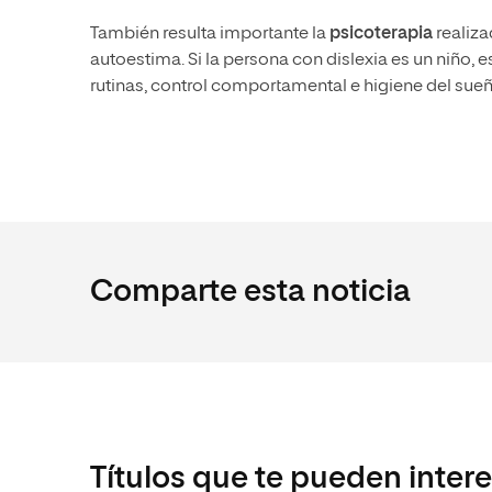
También resulta importante la
psicoterapia
realiza
autoestima. Si la persona con dislexia es un niño, e
rutinas, control comportamental e higiene del sueñ
Comparte esta noticia
Títulos que te pueden inter