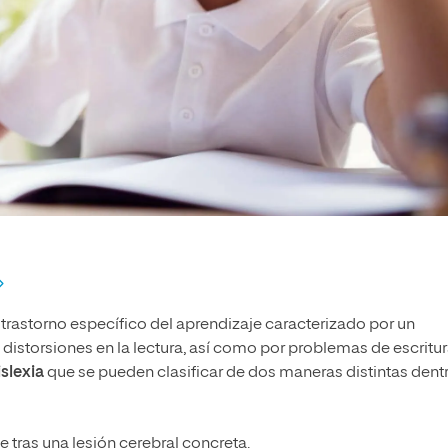
n trastorno específico del aprendizaje caracterizado por un
distorsiones en la lectura, así como por problemas de escritur
islexia
que se pueden clasificar de dos maneras distintas dent
 tras una lesión cerebral concreta.