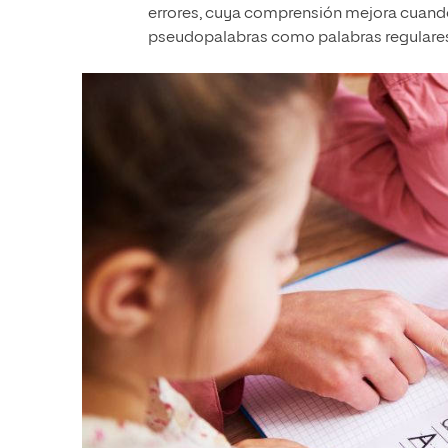
errores, cuya comprensión mejora cuando 
pseudopalabras como palabras regulares