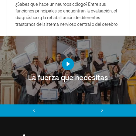
¿Sabes qué hace un neuropsicólogo? Entre sus
funciones principales se encuentran la evaluación, el
diagnóstico y la rehabilitación de diferentes
trastornos del sistema nervioso central o del cerebro.
La fuerza que necesitas
Anterior
Siguiente