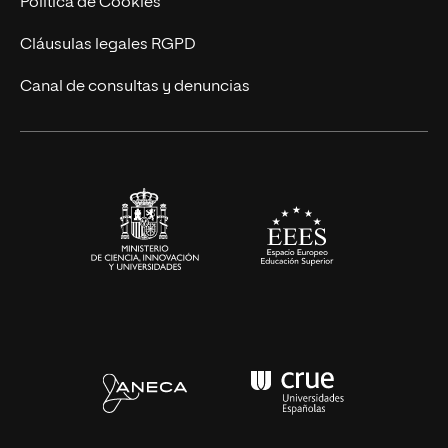
Política de Cookies
Diseño
Cláusulas legales RGPD
Ciencias de la Salud
Canal de consultas y denuncias
Artes y Humanidades