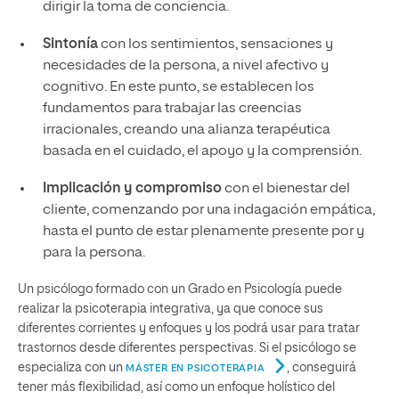
dirigir la toma de conciencia.
Sintonía
con los sentimientos, sensaciones y
necesidades de la persona, a nivel afectivo y
cognitivo. En este punto, se establecen los
fundamentos para trabajar las creencias
irracionales, creando una alianza terapéutica
basada en el cuidado, el apoyo y la comprensión.
Implicación y compromiso
con el bienestar del
cliente, comenzando por una indagación empática,
hasta el punto de estar plenamente presente por y
para la persona.
Un psicólogo formado con un Grado en Psicología puede
realizar la psicoterapia integrativa, ya que conoce sus
diferentes corrientes y enfoques y los podrá usar para tratar
trastornos desde diferentes perspectivas. Si el psicólogo se
especializa con un
, conseguirá
MÁSTER EN PSICOTERAPIA
tener más flexibilidad, así como un enfoque holístico del