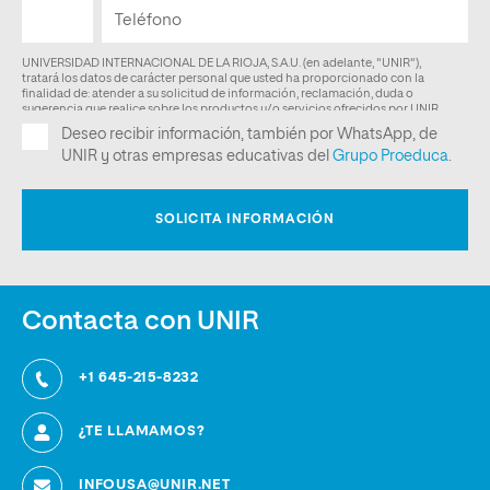
Contacta con UNIR
+1 645-215-8232
¿TE LLAMAMOS?
INFOUSA@UNIR.NET