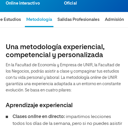
Online interactivo
Oficial
de Estudios
Metodología
Salidas Profesionales
Admisión
Una metodología experiencial,
competencial y personalizada
En la Facultad de Economía y Empresa de UNIR, la Facultad de
los Negocios, podrás asistir a clase y compaginar tus estudios
con tu vida personal y laboral. La metodología
online
de UNIR
garantiza una experiencia adaptada a un entorno en constante
evolución. Se basa en cuatro pilares:
Aprendizaje experiencial
Clases
online
en directo:
impartimos lecciones
todos los días de la semana, pero si no puedes asistir