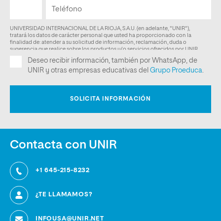
Contacta con UNIR
+1 645-215-8232
¿TE LLAMAMOS?
INFOUSA@UNIR.NET