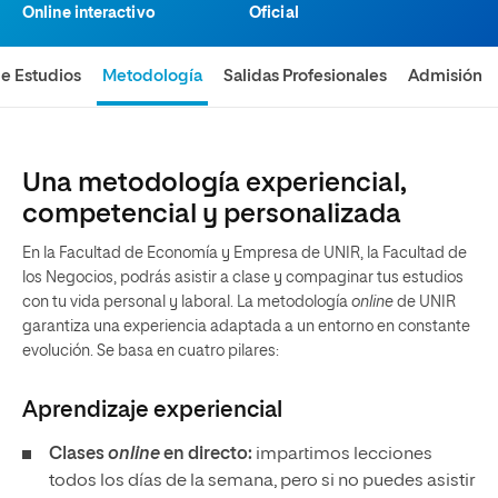
Online interactivo
Oficial
de Estudios
Metodología
Salidas Profesionales
Admisión
Una metodología experiencial,
competencial y personalizada
En la Facultad de Economía y Empresa de UNIR, la Facultad de
los Negocios, podrás asistir a clase y compaginar tus estudios
con tu vida personal y laboral. La metodología
online
de UNIR
garantiza una experiencia adaptada a un entorno en constante
evolución. Se basa en cuatro pilares:
Aprendizaje experiencial
Clases
online
en directo:
impartimos lecciones
todos los días de la semana, pero si no puedes asistir