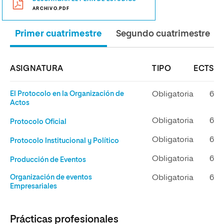
ARCHIVO.PDF
Primer cuatrimestre
Segundo cuatrimestre
ASIGNATURA
TIPO
ECTS
El Protocolo en la Organización de
Obligatoria
6
Actos
Obligatoria
6
Protocolo Oficial
Obligatoria
6
Protocolo Institucional y Político
Obligatoria
6
Producción de Eventos
Organización de eventos
Obligatoria
6
Empresariales
Prácticas profesionales