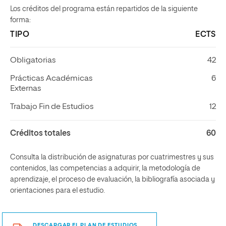
Los créditos del programa están repartidos de la siguiente
forma:
TIPO
ECTS
Obligatorias
42
Prácticas Académicas
6
Externas
Trabajo Fin de Estudios
12
Créditos totales
60
Consulta la distribución de asignaturas por cuatrimestres y sus
contenidos, las competencias a adquirir, la metodología de
aprendizaje, el proceso de evaluación, la bibliografía asociada y
orientaciones para el estudio.
DESCARGAR EL PLAN DE ESTUDIOS