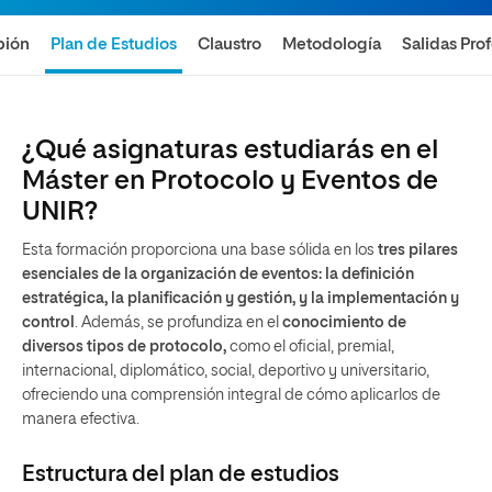
pión
Plan de Estudios
Claustro
Metodología
Salidas Pro
¿Qué asignaturas estudiarás en el
Máster en Protocolo y Eventos de
UNIR?
Esta formación proporciona una base sólida en los
tres pilares
esenciales de la organización de eventos: la definición
estratégica, la planificación y gestión, y la implementación y
control
. Además, se profundiza en el
conocimiento de
diversos tipos de protocolo,
como el oficial, premial,
internacional, diplomático, social, deportivo y universitario,
ofreciendo una comprensión integral de cómo aplicarlos de
manera efectiva.
Estructura del plan de estudios