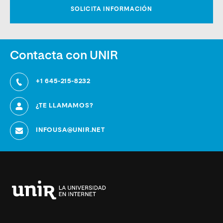
Contacta con UNIR
+1 645-215-8232
¿TE LLAMAMOS?
INFOUSA@UNIR.NET
Universidad
Internacional
de