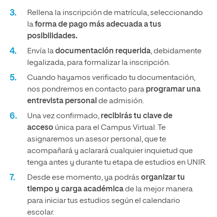
Rellena la inscripción de matrícula, seleccionando
la
forma de pago más adecuada a tus
posibilidades.
Envía la
documentación requerida
, debidamente
legalizada, para formalizar la inscripción.
Cuando hayamos verificado tu documentación,
nos pondremos en contacto para
programar una
entrevista personal
de admisión.
Una vez confirmado,
recibirás tu clave de
acceso
única para el Campus Virtual. Te
asignaremos un asesor personal, que te
acompañará y aclarará cualquier inquietud que
tenga antes y durante tu etapa de estudios en UNIR.
Desde ese momento, ya podrás
organizar tu
tiempo y carga académica
de la mejor manera
para iniciar tus estudios según el calendario
escolar.