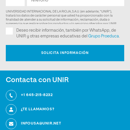
Contacta con UNIR
+1 645-215-8232
¿TE LLAMAMOS?
INFOUSA@UNIR.NET