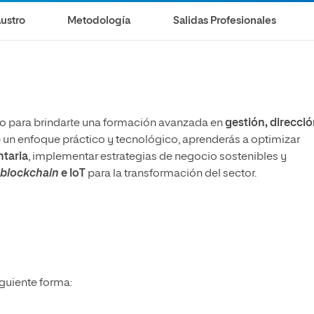
ustro
Metodología
Salidas Profesionales
do para brindarte una formación avanzada en
gestión, direcció
 un enfoque práctico y tecnológico, aprenderás a optimizar
ntaria
, implementar estrategias de negocio sostenibles y
, blockchain
e IoT
para la transformación del sector.
iguiente forma: