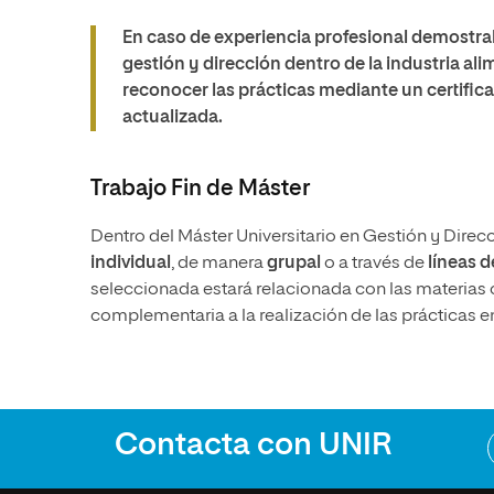
En caso de experiencia profesional demostrab
gestión y dirección dentro de la industria al
reconocer las prácticas mediante un certifica
actualizada.
Trabajo Fin de Máster
Dentro del Máster Universitario en Gestión y Direcc
individual
, de manera
grupal
o a través de
líneas d
seleccionada estará relacionada con las materias 
complementaria a la realización de las prácticas 
Contacta con UNIR