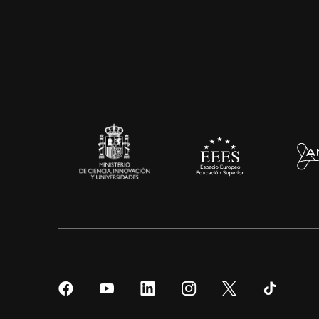
Síguenos
Síguenos
Síguenos
Síguenos
Síguenos
Sígueno
en
en
en
en
en
en