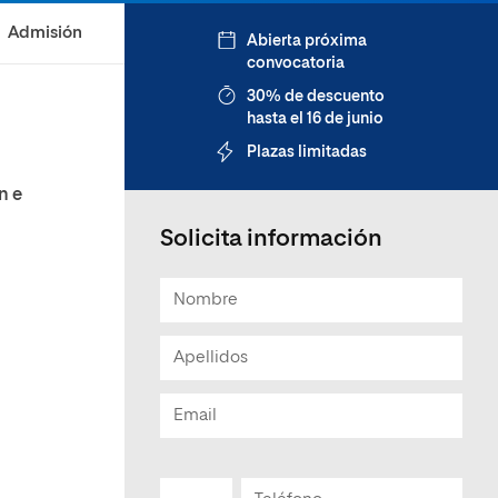
Admisión
Abierta próxima
convocatoria
30% de descuento
hasta el 16 de junio
Plazas limitadas
n e
Solicita información