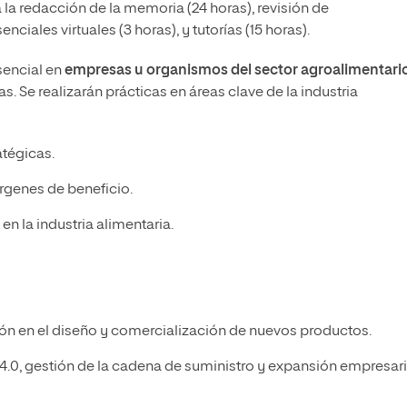
a la redacción de la memoria (24 horas), revisión de
ciales virtuales (3 horas), y tutorías (15 horas).
sencial en
empresas u organismos del sector agroalimentari
as. Se realizarán prácticas en áreas clave de la industria
atégicas.
árgenes de beneficio.
en la industria alimentaria.
ión en el diseño y comercialización de nuevos productos.
a 4.0, gestión de la cadena de suministro y expansión empresari