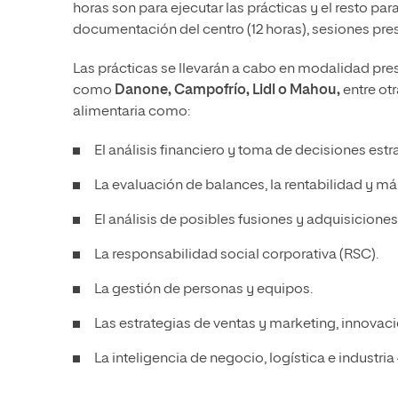
horas son para ejecutar las prácticas y el resto par
documentación del centro (12 horas), sesiones presen
Las prácticas se llevarán a cabo en modalidad pre
como
Danone, Campofrío, Lidl o Mahou,
entre otr
alimentaria como:
El análisis financiero y toma de decisiones estr
La evaluación de balances, la rentabilidad y m
El análisis de posibles fusiones y adquisiciones 
La responsabilidad social corporativa (RSC).
La gestión de personas y equipos.
Las estrategias de ventas y marketing, innovac
La inteligencia de negocio, logística e industri