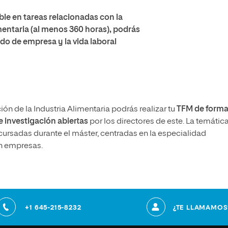
le en tareas relacionadas con la
imentaria (al menos 360 horas), podrás
do de empresa y la vida laboral
ión de la Industria Alimentaria podrás realizar tu
TFM de form
e investigación abiertas
por los directores de este. La temátic
cursadas durante el máster, centradas en la especialidad
en empresas.
+1 645-215-8232
¿TE LLAMAMOS