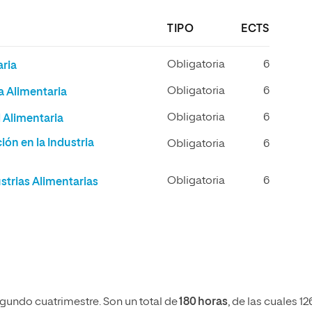
TIPO
ECTS
Obligatoria
6
aria
Obligatoria
6
a Alimentaria
Obligatoria
6
 Alimentaria
ón en la Industria
Obligatoria
6
Obligatoria
6
strias Alimentarias
segundo cuatrimestre. Son un total de
180 horas
, de las cuales 12