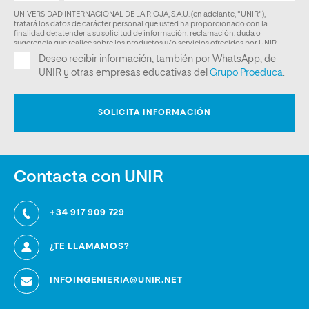
Contacta con UNIR
+34 917 909 729
¿TE LLAMAMOS?
INFOINGENIERIA@UNIR.NET