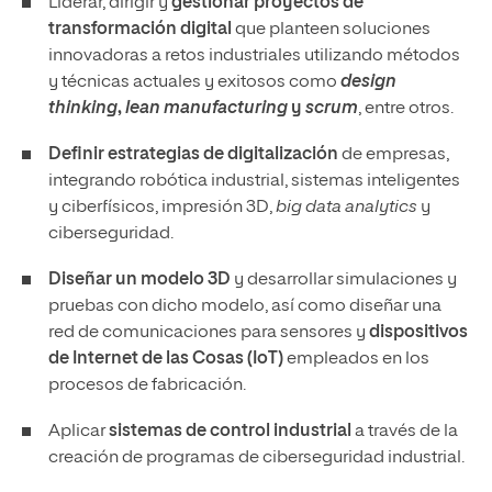
Liderar, dirigir y
gestionar proyectos de
transformación digital
que planteen soluciones
innovadoras a retos industriales utilizando métodos
y técnicas actuales y exitosos como
design
thinking
,
lean manufacturing
y
scrum
, entre otros.
Definir estrategias de digitalización
de empresas,
integrando robótica industrial, sistemas inteligentes
y ciberfísicos, impresión 3D,
big data analytics
y
ciberseguridad.
Diseñar un modelo 3D
y desarrollar simulaciones y
pruebas con dicho modelo, así como diseñar una
red de comunicaciones para sensores y
dispositivos
de Internet de las Cosas (IoT)
empleados en los
procesos de fabricación.
Aplicar
sistemas de control industrial
a través de la
creación de programas de ciberseguridad industrial.