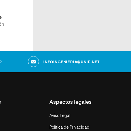
e
ón
?
INFOINGENIERIA@UNIR.NET
s
Aspectos legales
Aviso Legal
Política de Privacidad