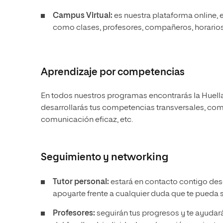
Campus Virtual:
es nuestra plataforma online, 
como clases, profesores, compañeros, horario
Aprendizaje por competencias
En todos nuestros programas encontrarás la Huell
desarrollarás tus competencias transversales, como
comunicación eficaz, etc.
Seguimiento y
networking
Tutor personal:
estará en contacto contigo desd
apoyarte frente a cualquier duda que te pueda s
Profesores:
seguirán tus progresos y te ayudará