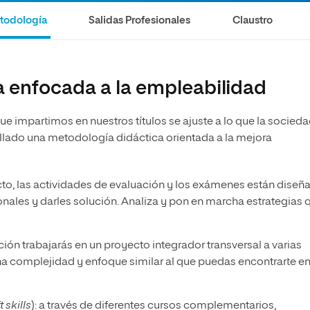
todología
Salidas Profesionales
Claustro
 enfocada a la empleabilidad
e impartimos en nuestros títulos se ajuste a lo que la socieda
lado una metodología didáctica orientada a la mejora
ecto, las actividades de evaluación y los exámenes están diseñ
onales y darles solución. Analiza y pon en marcha estrategias 
lación trabajarás en un proyecto integrador transversal a varias
una complejidad y enfoque similar al que puedas encontrarte en
t skills
): a través de diferentes cursos complementarios,