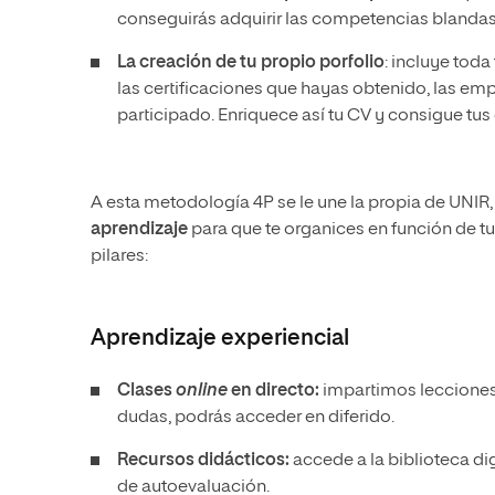
conseguirás adquirir las competencias blanda
La creación de tu propio porfolio
: incluye tod
las certificaciones que hayas obtenido, las emp
participado. Enriquece así tu CV y consigue tus
A esta metodología 4P se le une la propia de UNIR
aprendizaje
para que te organices en función de tu
pilares:
Aprendizaje experiencial
Clases
online
en directo:
impartimos lecciones 
dudas, podrás acceder en diferido.
Recursos didácticos:
accede a la biblioteca di
de autoevaluación.