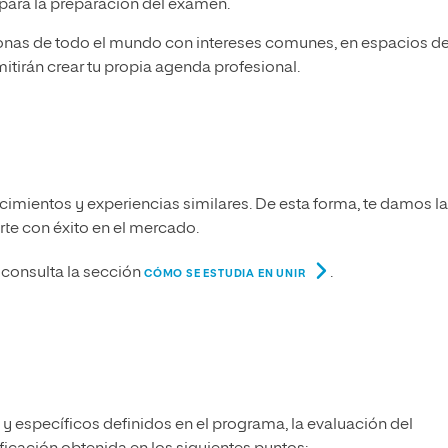
a para la preparación del examen.
onas de todo el mundo con intereses comunes, en espacios d
itirán crear tu propia agenda profesional.
imientos y experiencias similares. De esta forma, te damos la
arte con éxito en el mercado.
consulta la sección
.
CÓMO SE ESTUDIA EN UNIR
 y específicos definidos en el programa, la evaluación del