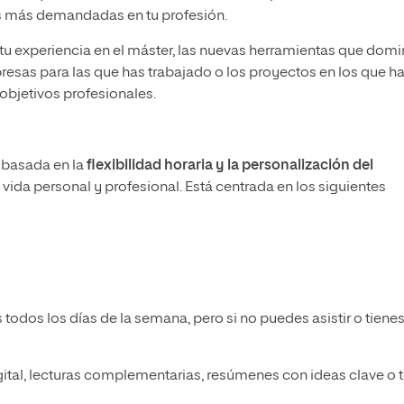
s más demandadas en tu profesión.
a tu experiencia en el máster, las nuevas herramientas que domi
resas para las que has trabajado o los proyectos en los que h
 objetivos profesionales.
, basada en la
flexibilidad horaria y la personalización del
 vida personal y profesional. Está centrada en los siguientes
todos los días de la semana, pero si no puedes asistir o tiene
gital, lecturas complementarias, resúmenes con ideas clave o t