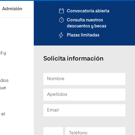
Admisión
Convocatoria abierta
Consulta nuestros
descuentos y becas
Plazas limitadas
d y
Solicita información
ados
que
 el