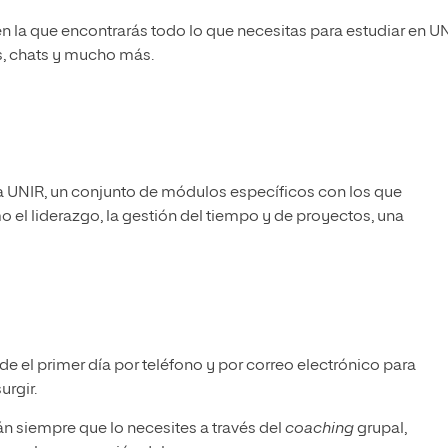
en la que encontrarás todo lo que necesitas para estudiar en UN
s, chats y mucho más.
a UNIR, un conjunto de módulos específicos con los que
 el liderazgo, la gestión del tiempo y de proyectos, una
e el primer día por teléfono y por correo electrónico para
urgir.
n siempre que lo necesites a través del
coaching
grupal,