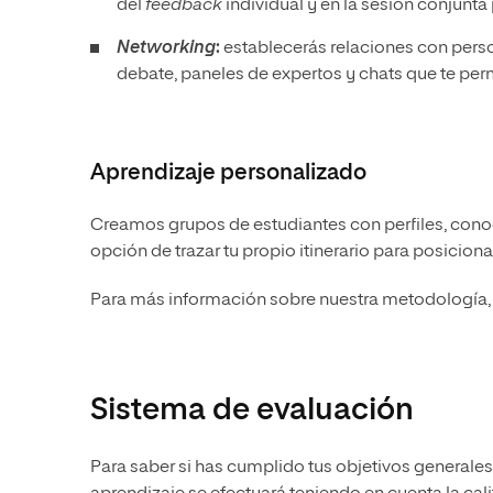
del
feedback
individual y en la sesión conjunt
Networking
:
establecerás relaciones con pers
debate, paneles de expertos y chats que te perm
Aprendizaje personalizado
Creamos grupos de estudiantes con perfiles, conoc
opción de trazar tu propio itinerario para posicion
Para más información sobre nuestra metodología, 
Sistema de evaluación
Para saber si has cumplido tus objetivos generales