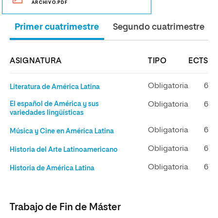
ARCHIVO.PDF
Primer cuatrimestre
Segundo cuatrimestre
ASIGNATURA
TIPO
ECTS
Obligatoria
6
Literatura de América Latina
El español de América y sus
Obligatoria
6
variedades lingüísticas
Obligatoria
6
Música y Cine en América Latina
Obligatoria
6
Historia del Arte Latinoamericano
Obligatoria
6
Historia de América Latina
Trabajo de Fin de Máster