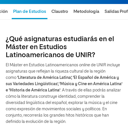
ción
Plan de Estudios
Claustro
Metodología
Salidas Pro
¿Qué asignaturas estudiarás en el
Máster en Estudios
Latinoamericanos de UNIR?
El Máster en Estudios Latinoamericanos
online
de UNIR incluye
asignaturas que reflejan la riqueza cultural de la región
como
‘Literatura de América Latina’, ‘El Español de América y
sus Variedades Lingüísticas’, ‘Música y Cine en América Latina’
e ‘Historia de América Latina’
. A través de ellas podrás analizar
cómo la literatura construye identidad, comprender la
diversidad lingüística del español, explorar la música y el cine
como expresión de movimientos sociales y políticos. En
conjunto, recorrerás los grandes hitos históricos que han
definido la evolución de la región.