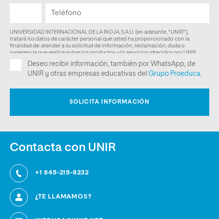
Contacta con UNIR
+1 645-215-8232
¿TE LLAMAMOS?