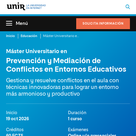
Menú
SOLICITA INFORMACIÓN
Inicio
Educación
Máster Universitario en Prevención y Mediación de Conflictos en Entornos Educativos
Máster Universitario en
Prevención y Mediación de
Conflictos en Entornos Educativos
Gestiona y resuelve conflictos en el aula con
técnicas innovadoras para lograr un entorno
más armonioso y productivo
Inicio
Duración
19 oct 2026
1 curso
Créditos
Exámenes