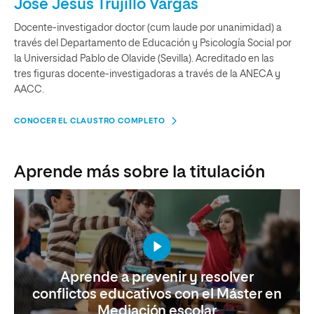
José Jesús Trujillo Vargas
Docente-investigador doctor (cum laude por unanimidad) a
través del Departamento de Educación y Psicología Social por
la Universidad Pablo de Olavide (Sevilla). Acreditado en las
tres figuras docente-investigadoras a través de la ANECA y
AACC.
CONOCER EL CLAUSTRO COMPLETO
Aprende más sobre la titulación
Aprende a prevenir y resolver
conflictos educativos con el Máster en
Mediación escolar