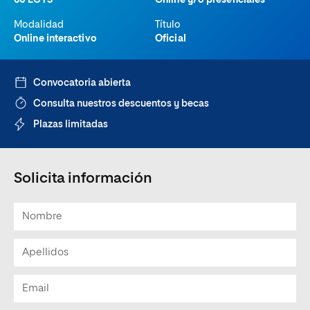
60 ECTS
Online y/o presenciales
Modalidad
Título
Online interactivo
Oficial
Convocatoria abierta
Consulta nuestros descuentos y becas
Plazas limitadas
Solicita información