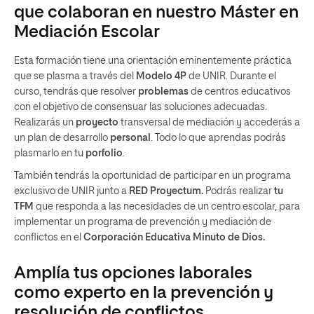
que colaboran en nuestro Máster en
Mediación Escolar
Esta formación tiene una orientación eminentemente práctica
que se plasma a través del
Modelo 4P
de UNIR.
Durante el
curso, tendrás que resolver
problemas
de centros educativos
con el objetivo de consensuar las soluciones adecuadas.
Realizarás un
proyecto
transversal de mediación y accederás a
un plan de desarrollo
personal
. Todo lo que aprendas podrás
plasmarlo en tu
porfolio
.
También tendrás la oportunidad de participar en un programa
exclusivo de UNIR junto a
RED Proyectum.
Podrás realizar
tu
TFM
que responda a las necesidades de un centro escolar, para
implementar un programa de prevención y mediación de
conflictos en el
Corporación Educativa Minuto de Dios.
Amplía tus opciones laborales
como experto en la prevención y
resolución de conflictos