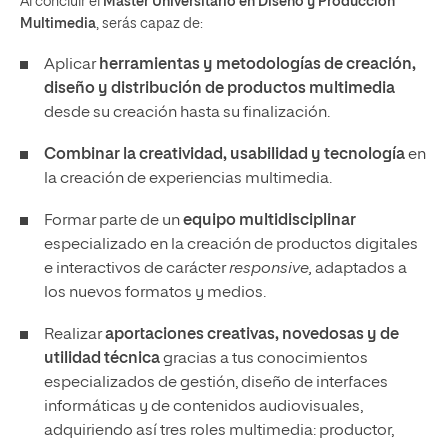
Al concluir el
Máster Universitario en Diseño y Producción
Multimedia
, serás capaz de:
Aplicar
herramientas y metodologías de creación,
diseño y distribución de productos multimedia
desde su creación hasta su finalización.
Combinar la creatividad, usabilidad y tecnología
en
la creación de experiencias multimedia.
Formar parte de un
equipo multidisciplinar
especializado en la creación de productos digitales
e interactivos de carácter
responsive,
adaptados a
los nuevos formatos y medios.
Realizar
aportaciones creativas, novedosas y de
utilidad técnica
gracias a tus conocimientos
especializados de gestión, diseño de interfaces
informáticas y de contenidos audiovisuales,
adquiriendo así tres roles multimedia: productor,