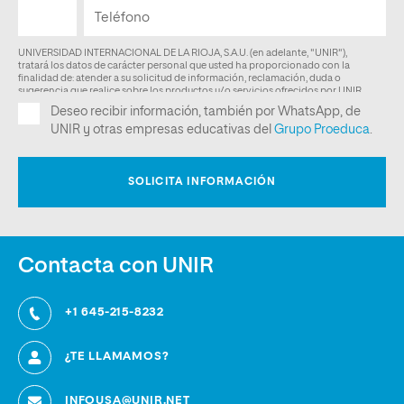
Contacta con UNIR
+1 645-215-8232
¿TE LLAMAMOS?
INFOUSA@UNIR.NET