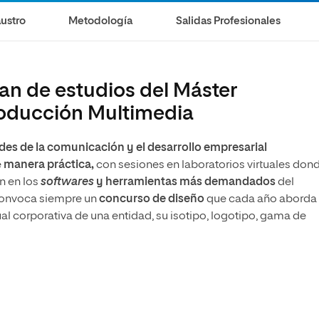
ustro
Metodología
Salidas Profesionales
an de estudios del Máster
Producción Multimedia
des de la comunicación y el desarrollo empresarial
e
manera práctica,
con sesiones en laboratorios virtuales don
an en los
softwares
y herramientas más demandados
del
convoca siempre un
concurso de diseño
que cada año aborda
al corporativa de una entidad, su isotipo, logotipo, gama de