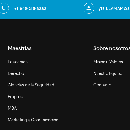
+1 645-215-8232
¿TE LLAMAMOS
Maestrías
Sobre nosotro
Educación
Misión y Valores
Derecho
Nuestro Equipo
Ciencias de la Seguridad
Contacto
Empresa
MBA
Marketing y Comunicación