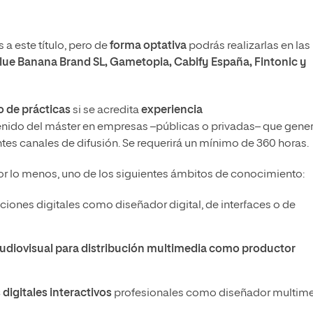
a este título, pero de
forma optativa
podrás realizarlas en las
lue Banana Brand SL, Gametopia, Cabify España, Fintonic y
 de prácticas
si se acredita
experiencia
enido del máster en empresas –públicas o privadas– que gene
tes canales de difusión. Se requerirá un mínimo de 360 horas.
or lo menos, uno de los siguientes ámbitos de conocimiento:
ciones digitales como diseñador digital, de interfaces o de
udiovisual para distribución multimedia como productor
digitales interactivos
profesionales como diseñador multime