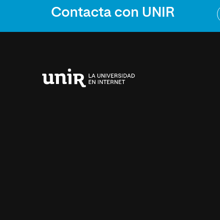
Contacta con UNIR
Universidad
Internacional
de
La
Rioja