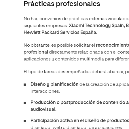
Prácticas profesionales
No hay convenios de prácticas externas vinculados 
siguientes empresas:
Xiaomi Technology Spain, B
Hewlett Packard Servicios España.
No obstante, es posible solicitar el
reconocimiento
profesional
directamente relacionada con el cont
aplicaciones y contenidos multimedia para diferen
El tipo de tareas desempeñadas deberá abarcar, p
Diseño y planificación
de la creación de aplica
interacciones.
Producción o postproducción de contenido a
audiovisual.
Participación activa en el diseño de productos 
diseñador web o diseñador de aplicaciones.