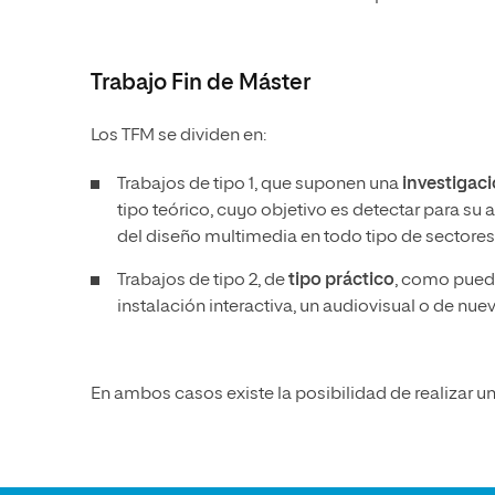
Trabajo Fin de Máster
Los TFM se dividen en:
Trabajos de tipo 1, que suponen una
investigaci
tipo teórico, cuyo objetivo es detectar para su
del diseño multimedia en todo tipo de sectores, a
Trabajos de tipo 2, de
tipo práctico
, como puede
instalación interactiva, un audiovisual o de nu
En ambos casos existe la posibilidad de realizar u