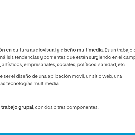
ón en cultura audiovisual y diseño multimedia
. Es un trabajo
 análisis tendencias y corrientes que estén surgiendo en el cam
rtísticos, empresariales, sociales, políticos, sanidad, etc.
 ser el diseño de una aplicación móvil, un sitio web, una
evas tecnologías multimedia.
n
trabajo grupal
, con dos o tres componentes.