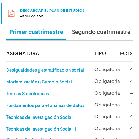
DESCARGAR EL PLAN DE ESTUDIOS
ARCHIVO.PDF
Primer cuatrimestre
Segundo cuatrimestre
ASIGNATURA
TIPO
ECTS
Obligatoria
4
Desigualdades y estratificación social
Obligatoria
4
Modernización y Cambio Social
Obligatoria
4
Teorías Sociológicas
Obligatoria
4
Fundamentos para el análisis de datos
Obligatoria
4
Técnicas de Investigación Social I
Obligatoria
4
Técnicas de Investigación Social II