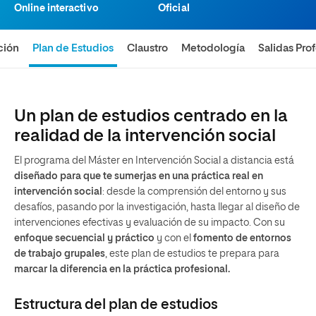
Online interactivo
Oficial
ción
Plan de Estudios
Claustro
Metodología
Salidas Pro
Un plan de estudios centrado en la
realidad de la intervención social
El programa del Máster en Intervención Social a distancia está
diseñado para que te sumerjas en una práctica real en
intervención social
: desde la comprensión del entorno y sus
desafíos, pasando por la investigación, hasta llegar al diseño de
intervenciones efectivas y evaluación de su impacto. Con su
enfoque secuencial
y práctico
y con el
fomento de entornos
de trabajo grupales
, este plan de estudios te prepara para
marcar la diferencia en la práctica profesional.
Estructura del plan de estudios