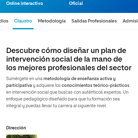
Online interactivo
Oficial
dios
Claustro
Metodología
Salidas Profesionales
Admis
Descubre cómo diseñar un plan de
intervención social de la mano de
los mejores profesionales del sector
Sumérgete en una
metodología de enseñanza activa y
participativa
y adquiere los
conocimientos teórico-prácticos
en intervención social que buscas con auténticos expertos. Un
enfoque pedagógico diseñado para que tu formación sea
integral y puedas llevar tu carrera al siguiente nivel.
Dirección