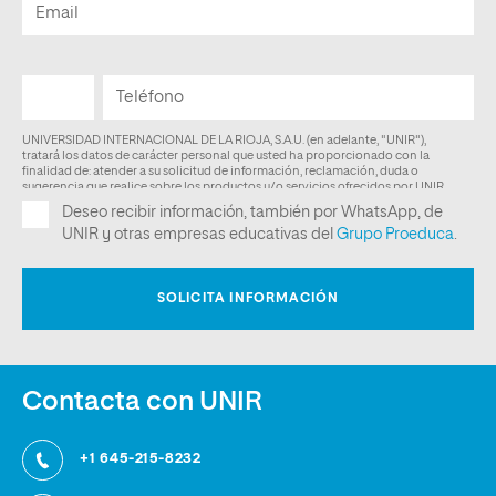
Contacta con UNIR
+1 645-215-8232