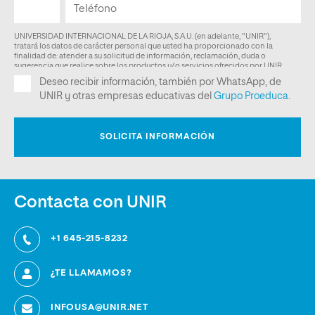
Contacta con UNIR
+1 645-215-8232
¿TE LLAMAMOS?
INFOUSA@UNIR.NET