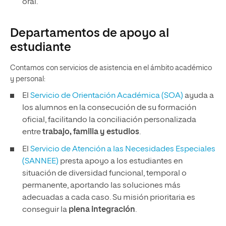
oral.
Departamentos de apoyo al
estudiante
Contamos con servicios de asistencia en el ámbito académico
y personal:
El
Servicio de Orientación Académica (SOA)
ayuda a
los alumnos en la consecución de su formación
oficial, facilitando la conciliación personalizada
entre
trabajo, familia y estudios
.
El
Servicio de Atención a las Necesidades Especiales
(SANNEE)
presta apoyo a los estudiantes en
situación de diversidad funcional, temporal o
permanente, aportando las soluciones más
adecuadas a cada caso. Su misión prioritaria es
conseguir la
plena integración
.