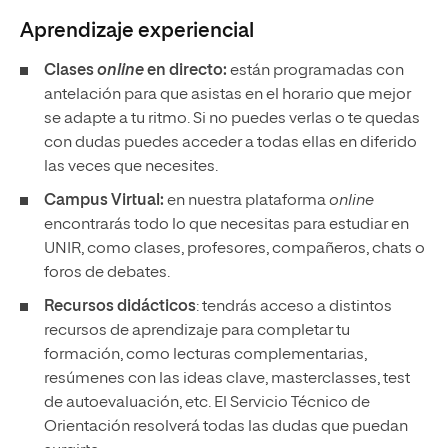
Aprendizaje experiencial
Clases
online
en directo:
están programadas con
antelación para que asistas en el horario que mejor
se adapte a tu ritmo. Si no puedes verlas o te quedas
con dudas puedes acceder a todas ellas en diferido
las veces que necesites.
Campus Virtual:
en nuestra plataforma
online
encontrarás todo lo que necesitas para estudiar en
UNIR, como clases, profesores, compañeros, chats o
foros de debates.
Recursos didácticos
: tendrás acceso a distintos
recursos de aprendizaje para completar tu
formación, como lecturas complementarias,
resúmenes con las ideas clave, masterclasses, test
de autoevaluación, etc. El Servicio Técnico de
Orientación resolverá todas las dudas que puedan