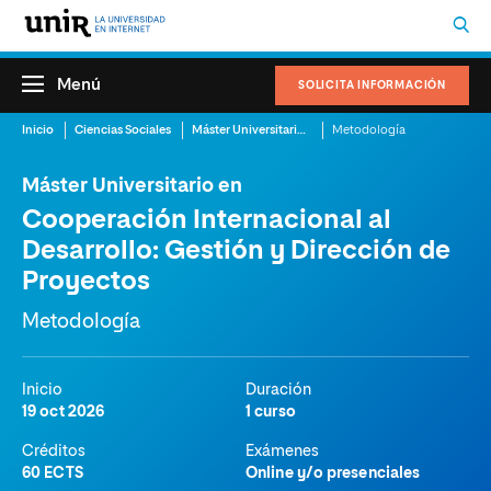
Menú
SOLICITA INFORMACIÓN
Inicio
Ciencias Sociales
Máster Universitario en Cooperación Internacional al Desarrollo: Gestión y Dirección de Proyectos
Metodología
Máster Universitario en
Cooperación Internacional al
Desarrollo: Gestión y Dirección de
Proyectos
Metodología
Inicio
Duración
19 oct 2026
1 curso
Créditos
Exámenes
60 ECTS
Online y/o presenciales