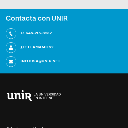
Contacta con UNIR
+1 645-215-8232
¿TE LLAMAMOS?
INFOUSA@UNIR.NET
Universidad
Internacional
de
La
Rioja